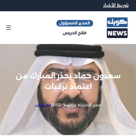
شريط الأخبار
سعدون حماد يحذر المبارك من
اعتماد ترقيات
محرر الاخبار
|
4 ديسمبر, 2012
|
محــليــات