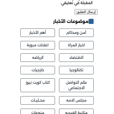
المقبلة في تعليقي.
موضوعات الأخبار
أمن ومحاكم
أهم الأخبار
اخبار المراة
اعلانات مبوبة
الاقتصاد
الرياضه
تكنالوجيا
خارجيات
عالم التواصل
كتاب كويت نيوز
الاجتماعي
مجلس الامه
محــليــات
مكتبة الفيديو
منوعات