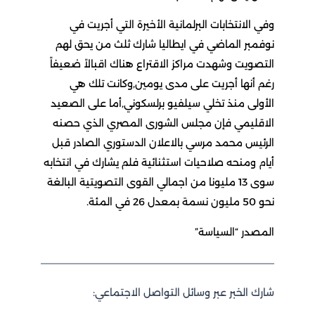
وفي الانتخابات البرلمانية الأخيرة التي أجريت في
نوفمبر الماضي في ايطاليا شارك ثلث من يحق لهم
التصويت وشهدت مراكز الاقتراع هناك اقبالاً ضعيفاً
رغم أنها أجريت على مدى يومين,وكانت تلك هي
الأولى منذ تخلي سيلفيو برلسكوني,أما على الصعيد
الاقليمي فإن مجلس الشورى المصري الذي حصنه
الرئيس محمد مرسي بالاعلان الدستوري الصادر قبل
أيام ومنحه صلاحيات استثنائية فلم يشارك في انتخابه
سوى 13 مليونا من اجمالي القوى التصويتية البالغة
نحو 50 مليون نسمة بمعدل 26 في المئة.
المصدر “السياسة”
شارك الخبر عبر وسائل التواصل الاجتماعي: