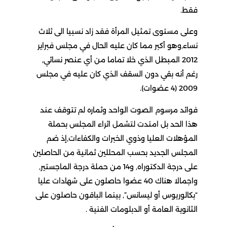
فقط.
وعلى مستوى تمثيل المرأة فقد زاد نسبيا الى ثلاث
نساء,وهو أكبر مما كان عليه الحال في مجلس فبراير
2012 المبطل الذي خلا تماما من أي عنصر نسائي,
رغم أنه بقي دون السقف الذي كان عليه في مجلس
2009 (4 عضوات).
فوائد مرسوم الصوت الواحد وثماره لم تتوقف عند
هذا الحد بل امتدت لتشمل اثراء المجلس بحملة
المؤهلات العليا وذوي الخبرات والكفاءات,إذ ضم
المجلس الجديد بحسب المحللين ثمانية من الحاصلين
على درجة الدكتوراه, و14 من حملة درجة الماجستير,
واجمالا هناك 40 عضوا حاصلون على شهادات عليا
“بكالوريوس أو ليسانس”, بينما الباقون حاصلون على
الثانوية العامة أو الدبلومات الفنية .