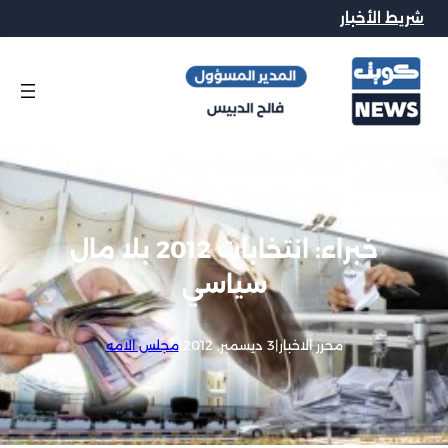
يط الأخبار
خبراء: انتخابات 2012 بلا مال
سياسي
محرر الاخبار
|
3 ديسمبر, 2012
|
مجلس الامه