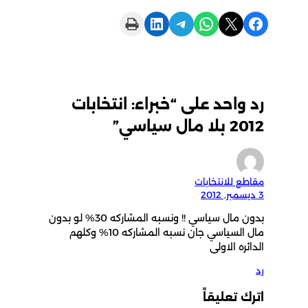
Print this Page
Share on LinkedIn
Share on Telegram
Share on WhatsApp
Share on X
Share on Facebook
رد واحد على “خبراء: انتخابات
2012 بلا مال سياسي”
مقاطع للانتخابات
3 ديسمبر, 2012
بدون مال سياسي !! ونسبه المشاركه 30% لو بدون
مال السياسي جان نسبه المشاركه 10% وكلهم
الدائره الاولى
رد
اترك تعليقاً