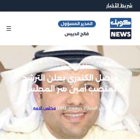
شريط الأخبار
فيصل الكندري يعلن الترشح
لمنصب أمين سر المجلس
محرر الاخبار
|
2 ديسمبر, 2012
|
مجلس الامه