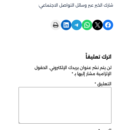
شارك الخبر عبر وسائل التواصل الاجتماعي:
Print this Page
Share on LinkedIn
Share on Telegram
Share on WhatsApp
Share on X
Share on Facebook
اترك تعليقاً
لن يتم نشر عنوان بريدك الإلكتروني.
الحقول
الإلزامية مشار إليها بـ
*
التعليق
*