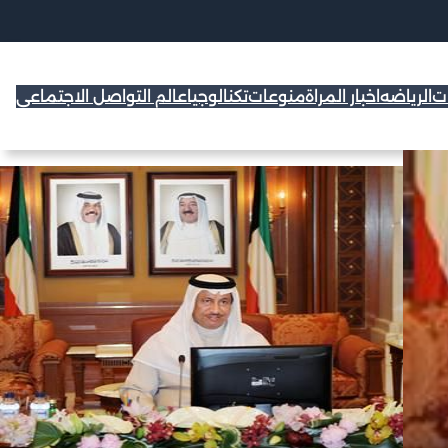
ات
الرياضه
اخبار المراة
منوعات
تكنالوجيا
عالم التواصل الاجتماعي