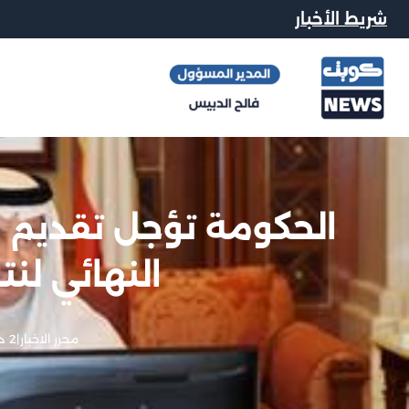
شريط الأخبار
الحكومة تؤجل تقديم اس
النهائي لنتا
محرر الاخبار
|
2 ديسمبر, 2012