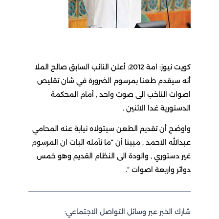
كويت نيوز: امة 2012: أعلن النائب السابق صالح الملا
أنه سيقدم طعنا بمرسوم الضرورة في شان تقليص
اصوات الناخب الى صوت واحد , أمام المحكمة
الدستورية غدا الاثنين .
واوضح أن تقديم الطعن سيتولاه نيابة عنه المحامي
عبدالله الاحمد , مبينا أن “ما نأمله اثبات ان المرسوم
غير دستوري , والودة الى النظام القديم وهو خمس
دوائر واربعة اصوات “.
شارك الخبر عبر وسائل التواصل الاجتماعي: