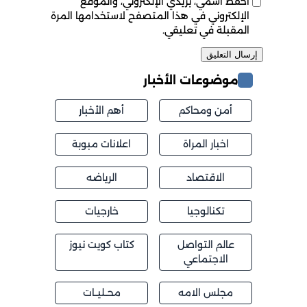
احفظ اسمي، بريدي الإلكتروني، والموقع
الإلكتروني في هذا المتصفح لاستخدامها المرة
المقبلة في تعليقي.
موضوعات الأخبار
أمن ومحاكم
أهم الأخبار
اخبار المراة
اعلانات مبوبة
الاقتصاد
الرياضه
تكنالوجيا
خارجيات
عالم التواصل
كتاب كويت نيوز
الاجتماعي
مجلس الامه
محــليــات