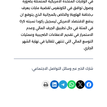
ي الولايات المتحدة الامريكية المتمثلة بضرورة
صول توافق في الكونغرس لقضية مابات يعرف
(حافة الهاوية) والخاص بالميزانية الذي يتوقع ان
يدفع الاقتصاد الامريكي ليسجيل ركودا نسبته 5ر0
ي المئة في حال تطبيق الجرف المالي وعدم
لاستمرار في تقديم الاعفاءات الضريبية وعمليات
لتوسع المالي التي تنتهي تلقائيا في نهاية الشهر
جاري.
ارك الخبر عبر وسائل التواصل الاجتماعي:
Print this Page
Share on LinkedIn
Share on Telegram
Share on WhatsApp
Share on X
Share on Facebo