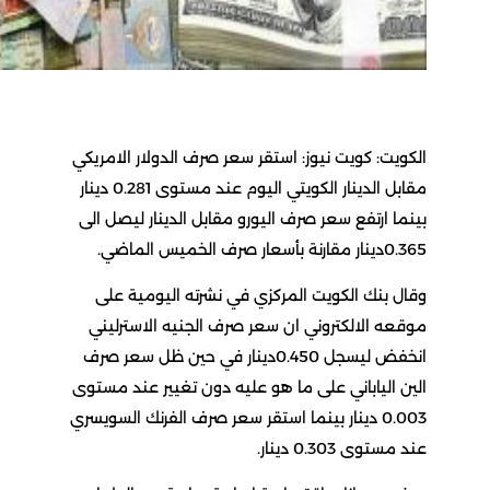
لكويت: كويت نيوز: استقر سعر صرف الدولار الامريكي
مقابل الدينار الكويتي اليوم عند مستوى 0.281 دينار
ينما ارتفع سعر صرف اليورو مقابل الدينار ليصل الى
نار مقارنة بأسعار صرف الخميس الماضي.
قال بنك الكويت المركزي في نشرته اليومية على
وقعه الالكتروني ان سعر صرف الجنيه الاسترليني
انخفض ليسجل 0.450دينار في حين ظل سعر صرف
لين الياباني على ما هو عليه دون تغيير عند مستوى
0.003 دينار بينما استقر سعر صرف الفرنك السويسري
د مستوى 0.303 دينار.