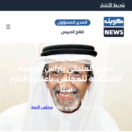
شريط الأخبار
صلاح العتيقي يتراس الجلسة
الافتتاحية للمجلس..باعتباره الاكبر
سنا
محرر الاخبار
|
2 ديسمبر, 2012
|
مجلس الامه