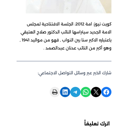
كويت نيوز: امة 2012: الجلسة الافتتاحية لمجلس
الامة الجديد سيتراسها النائب الدكتور صلاح العتيقي
باعتباره الاكبر سنا بين النواب , فهو من مواليد 1941 ,
وهو أكبر من النائب عدنان عبدالصمد .
شارك الخبر عبر وسائل التواصل الاجتماعي:
Print this Page
Share on LinkedIn
Share on Telegram
Share on WhatsApp
Share on X
Share on Facebook
اترك تعليقاً