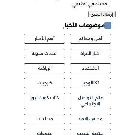
المقبلة في تعليقي.
موضوعات الأخبار
أمن ومحاكم
أهم الأخبار
اخبار المراة
اعلانات مبوبة
الاقتصاد
الرياضه
تكنالوجيا
خارجيات
عالم التواصل
كتاب كويت نيوز
الاجتماعي
مجلس الامه
محــليــات
مكتبة الفيديو
منوعات