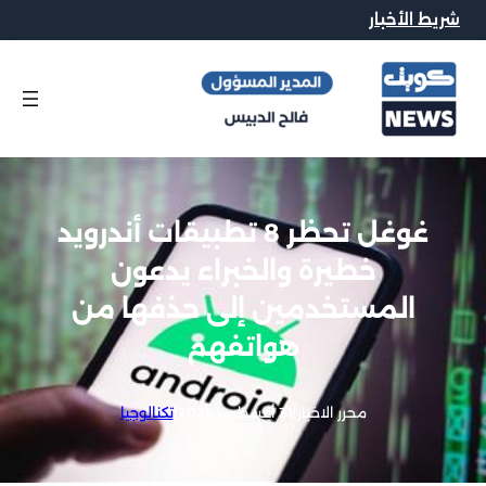
شريط الأخبار
غوغل تحظر 8 تطبيقات أندرويد
خطيرة والخبراء يدعون
المستخدمين إلى حذفها من
هواتفهم
محرر الاخبار
|
31 أغسطس, 2021
|
تكنالوجيا