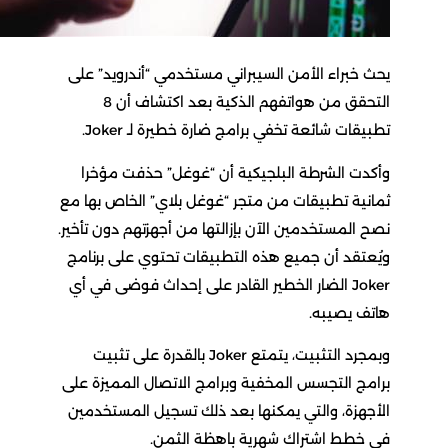
يحث خبراء الأمن السيبراني مستخدمي “أندرويد” على
التحقق من هواتفهم الذكية بعد اكتشاف أن 8
تطبيقات شائعة تخفي برامج ضارة خطيرة لـ Joker.
وأكدت الشرطة البلجيكية أن “غوغل” حذفت مؤخرا
ثمانية تطبيقات من متجر “غوغل بلاي” الخاص بها مع
نصح المستخدمين الآن بإزالتها من أجهزتهم دون تأخير.
ويُعتقد أن جميع هذه التطبيقات تحتوي على برنامج
Joker الضار الخطير القادر على إحداث فوضى في أي
هاتف يصيبه.
وبمجرد التثبيت، يتمتع Joker بالقدرة على تثبيت
برامج التجسس المخفية وبرامج الاتصال المميزة على
الأجهزة، والتي يمكنها بعد ذلك تسجيل المستخدمين
في خطط اشتراك شهرية باهظة الثمن.