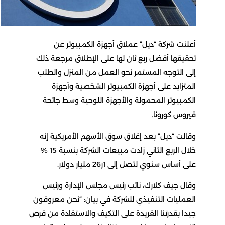
أعلنت شركة “ديل” عملاق أجهزة الكمبيوتر عن
تحقيقها أفضل ربع ثان لها على الإطلاق مرجعة ذلك
إلى التوجه المستمر نحو العمل من المنزل والطلب
المتزايد على أجهزة الكمبيوتر الشخصية وأجهزة
الكمبيوتر المحمولة والأجهزة اللوحية وسط جائحة
فيروس كورونا.
وقالت “ديل” بعد إغلاق سوق الأسهم الأمريكية إنه
خلال الربع الثاني زادت مبيعات الشركة بنسبة 15 %
على أساس سنوي لتصل إلى 1ر26 مليار دولار.
وقال جيف كلارك، نائب رئيس مجلس الإدارة ورئيس
العمليات التنفيذي للشركة في بيان: “نحن معروفون
جيدا بقدرتنا الفريدة على التكيف والاستفادة من فرص