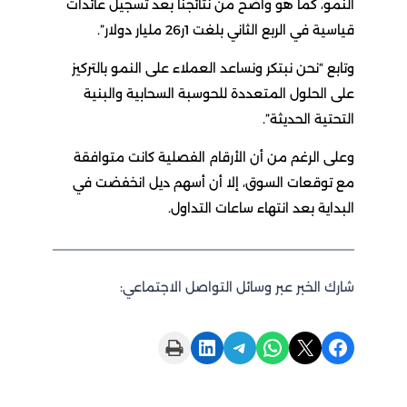
النمو، كما هو واضح من نتائجنا بعد تسجيل عائدات
قياسية في الربع الثاني بلغت 1ر26 مليار دولار”.
وتابع “نحن نبتكر ونساعد العملاء على النمو بالتركيز
على الحلول المتعددة للحوسبة السحابية والبنية
التحتية الحديثة”.
وعلى الرغم من أن الأرقام الفصلية كانت متوافقة
مع توقعات السوق، إلا أن أسهم ديل انخفضت في
البداية بعد انتهاء ساعات التداول.
شارك الخبر عبر وسائل التواصل الاجتماعي:
Print this Page
Share on LinkedIn
Share on Telegram
Share on WhatsApp
Share on X
Share on Facebook