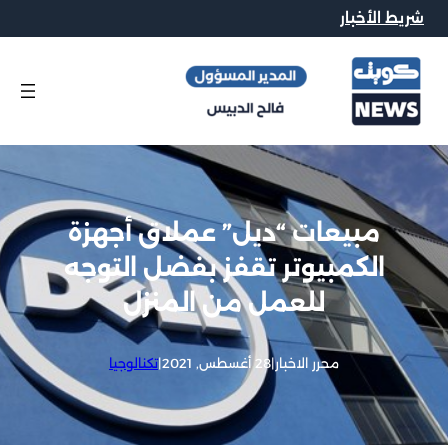
شريط الأخبار
مبيعات “ديل” عملاق أجهزة
الكمبيوتر تقفز بفضل التوجه
للعمل من المنزل
محرر الاخبار
|
28 أغسطس, 2021
|
تكنالوجيا