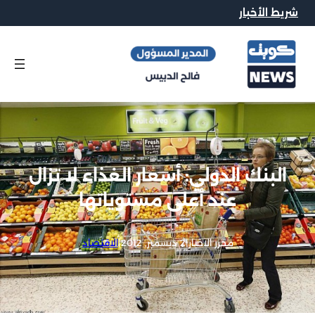
يط الأخبار
البنك الدولي: أسعار الغذاء لا تزال
عند أعلى مستوياتها
محرر الاخبار
|
2 ديسمبر, 2012
|
الاقتصاد