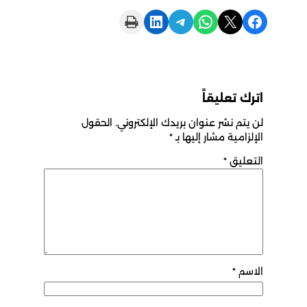
Print this Page
Share on LinkedIn
Share on Telegram
Share on WhatsApp
Share on X
Share on Facebook
اترك تعليقاً
لن يتم نشر عنوان بريدك الإلكتروني.
الحقول
الإلزامية مشار إليها بـ
*
التعليق
*
الاسم
*