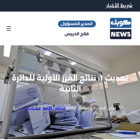
شريط الأخبار
تحديث 1: نتائج الفرز الأولية للدائرة
الثانية
محرر الاخبار
|
1 ديسمبر, 2012
|
مجلس الامه
, 
محــليــات