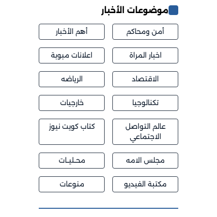
موضوعات الأخبار
أمن ومحاكم
أهم الأخبار
اخبار المراة
اعلانات مبوبة
الاقتصاد
الرياضه
تكنالوجيا
خارجيات
عالم التواصل
كتاب كويت نيوز
الاجتماعي
مجلس الامه
محــليــات
مكتبة الفيديو
منوعات