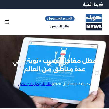
شريط الأخبار
عطل مفاجئ يصيب «تويتر» في
عدة مناطق من العالم
محرر الاخبار
|
20 أبريل, 2020
|
عالم التواصل الاجتماعي