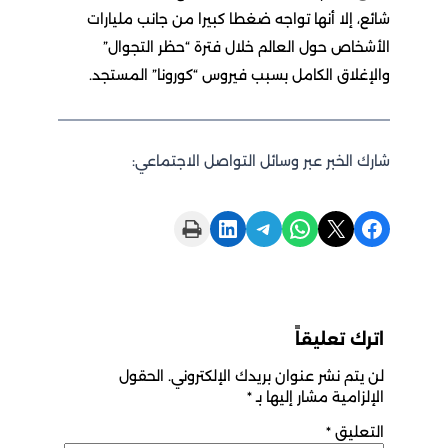
شائع، إلا أنها تواجه ضغطا كبيرا من جانب مليارات
الأشخاص حول العالم خلال فترة “حظر التجوال”
والإغلاق الكامل بسبب فيروس “كورونا” المستجد.
شارك الخبر عبر وسائل التواصل الاجتماعي:
Print this Page
Share on LinkedIn
Share on Telegram
Share on WhatsApp
Share on X
Share on Facebook
اترك تعليقاً
لن يتم نشر عنوان بريدك الإلكتروني.
الحقول
الإلزامية مشار إليها بـ
*
التعليق
*