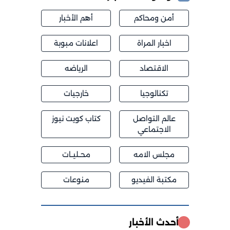
أمن ومحاكم
أهم الأخبار
اخبار المراة
اعلانات مبوبة
الاقتصاد
الرياضه
تكنالوجيا
خارجيات
عالم التواصل
كتاب كويت نيوز
الاجتماعي
مجلس الامه
محــليــات
مكتبة الفيديو
منوعات
أحدث الأخبار