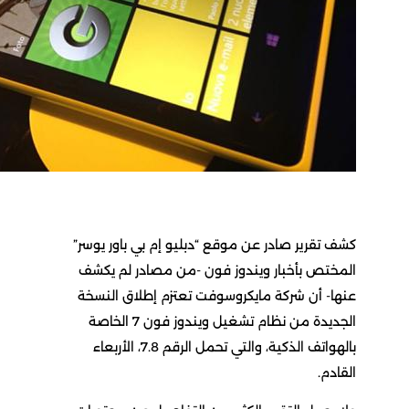
قرير صادر عن موقع “دبليو إم بي باور يوسر”
تص بأخبار ويندوز فون -من مصادر لم يكشف
- أن شركة مايكروسوفت تعتزم إطلاق النسخة
الجديدة من نظام تشغيل ويندوز فون 7 الخاصة
بالهواتف الذكية، والتي تحمل الرقم 7.8، الأربعاء
م.