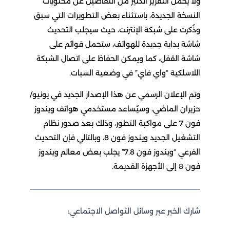
حمل التقرير الكثير من التفاصيل عن محتويات
خة الجديدة، باستثناء بعض التطويرات التي سبق
رت على شبكة الإنترنت، حيث سيجلب التحديث
 بداية جديدة للهواتف، ستحمل قوائم على
 القفل، كما ويمكن الحفاظ على اتصال الشبكة
سلكية “واي فاي” في وضعية السبات.
لإعلان الرسمي عن هذا الإصدار الجديد في يونيو/
ان الماضي، وسيٌساعد مستخدمي هواتف ويندوز
فون 7 على مواكبة التطور، وذلك بعد صدور نظام
التشغيل الجديد ويندوز فون 8، وبالتالي فإن التحديث
الفرعي “ويندوز فون 7.8” يجلب بعض معالم ويندوز
يمة.
الخبر عبر وسائل التواصل الاجتماعي: