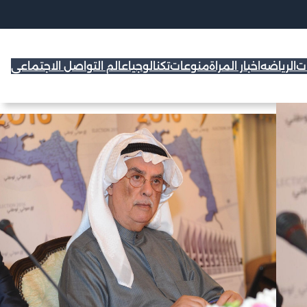
ات
الرياضه
اخبار المراة
منوعات
تكنالوجيا
عالم التواصل الاجتماعي