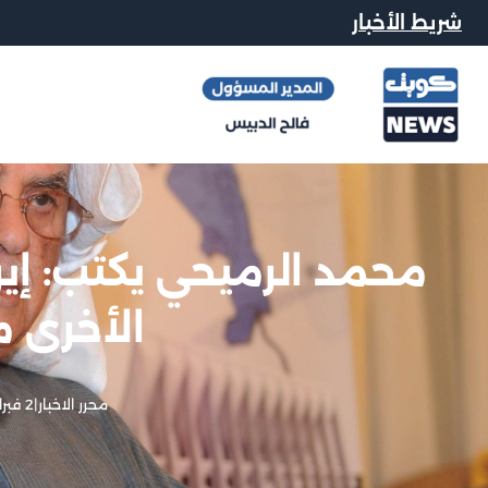
شريط الأخبار
محمد الرميحي يكتب: إير
الأخرى م
محرر الاخبار
|
2 فبراير, 2020