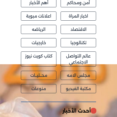
أمن ومحاكم
أهم الأخبار
اخبار المراة
اعلانات مبوبة
الاقتصاد
الرياضه
تكنالوجيا
خارجيات
عالم التواصل
كتاب كويت نيوز
الاجتماعي
مجلس الامه
محــليــات
مكتبة الفيديو
منوعات
أحدث الأخبار