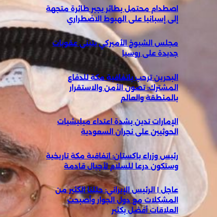
اصطدام محتمل بطائر يجبر طائرة متجهة
إلى إسبانيا على الهبوط الاضطراري
مجلس الشيوخ الأميركي يتبنى عقوبات
جديدة على روسيا
البحرين ترحب باتفاقية مكة للدفاع
المشترك: تصون الأمن والاستقرار
بالمنطقة والعالم
الإمارات تدين بشدة اعتداء ميليشيات
الحوثيين على نجران السعودية
رئيس وزراء باكستان: اتفاقية مكة تاريخية
وستكون درعا للسلام لأجيال قادمة
عاجل | الرئيس الإيراني: حللنا الكثير من
المشكلات مع دول الجوار وأصبحت
العلاقات أفضل بكثير