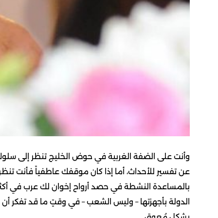
وأنت على الضفة الغربية في حوض الخليج تنظر إلى سلوك إي
عن تفسير للأحداث، أما إذا كان موقفك عاطفياً فأنت تنظر إ
بالمساعدة النشطة في حصد أرواح إخوان لك عرب في أكثر
الدولة بأجهزتها – وليس الشعب – في وقتٍ ما قد تفكر أن ا
بشكل مُعوق.