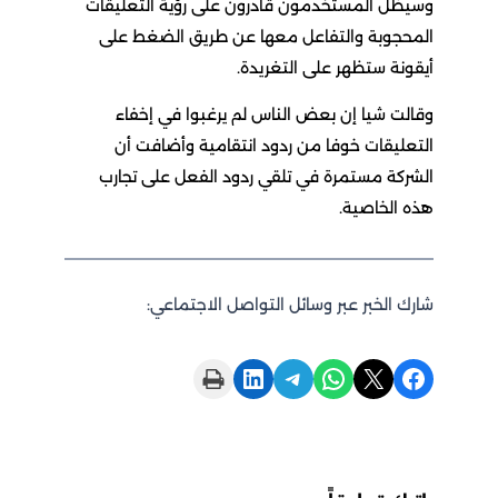
وسيظل المستخدمون قادرون على رؤية التعليقات
المحجوبة والتفاعل معها عن طريق الضغط على
أيقونة ستظهر على التغريدة.
وقالت شيا إن بعض الناس لم يرغبوا في إخفاء
التعليقات خوفا من ردود انتقامية وأضافت أن
الشركة مستمرة في تلقي ردود الفعل على تجارب
هذه الخاصية.
شارك الخبر عبر وسائل التواصل الاجتماعي:
Print this Page
Share on LinkedIn
Share on Telegram
Share on WhatsApp
Share on X
Share on Facebook