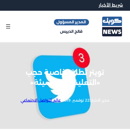
شريط الأخبار
تويتر تطلق خاصية حجب
«التعليقات المسيئة»
محرر الاخبار
|
22 نوفمبر, 2019
|
عالم التواصل الاجتماعي