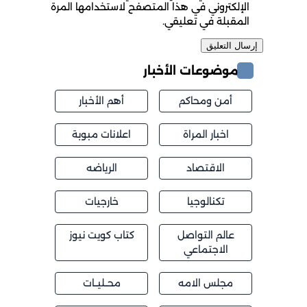
الإلكتروني في هذا المتصفح لاستخدامها المرة
المقبلة في تعليقي.
موضوعات الأخبار
أمن ومحاكم
أهم الأخبار
اخبار المراة
اعلانات مبوبة
الاقتصاد
الرياضه
تكنالوجيا
خارجيات
عالم التواصل
كتاب كويت نيوز
الاجتماعي
مجلس الامه
محــليــات