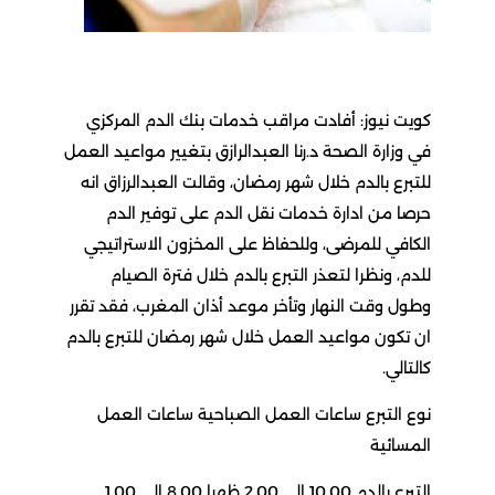
كويت نيوز: أفادت مراقب خدمات بنك الدم المركزي
في وزارة الصحة د.رنا العبدالرازق بتغيير مواعيد العمل
للتبرع بالدم خلال شهر رمضان، وقالت العبدالرزاق انه
حرصا من ادارة خدمات نقل الدم على توفير الدم
الكافي للمرضى، وللحفاظ على المخزون الاستراتيجي
للدم، ونظرا لتعذر التبرع بالدم خلال فترة الصيام
وطول وقت النهار وتأخر موعد أذان المغرب، فقد تقرر
ان تكون مواعيد العمل خلال شهر رمضان للتبرع بالدم
كالتالي.
نوع التبرع ساعات العمل الصباحية ساعات العمل
المسائية
التبرع بالدم 10.00 إلى 2.00 ظهرا 8.00 إلى 1.00