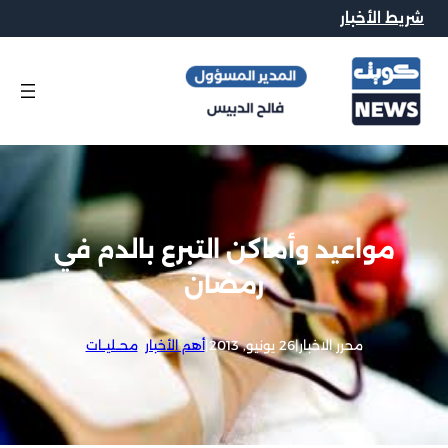
شريط الأخبار
مواعيد وأماكن التبرع بالدم في
رمضان
محرر الاخبار
|
26 يونيو, 2013
|
أهم الأخبار
, 
محــليــات