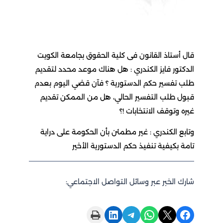
قال أستاذ القانون فى كلية الحقوق بجامعة الكويت
الدكتور فايز الكندري : هل هناك موعد محدد لتقديم
طلب تفسير حكم الدستورية ؟ فآن قضي اليوم بعدم
قبول طلب التفسير الحالي، هل من الممكن تقديم
غيره وتوقف الانتخابات !؟
وتابع الكندري : غير مطمئن بأن الحكومة على دراية
تامة بكيفية تنفيذ حكم الدستورية الأخير
شارك الخبر عبر وسائل التواصل الاجتماعي:
Print this Page
Share on LinkedIn
Share on Telegram
Share on WhatsApp
Share on X
Share on Facebook