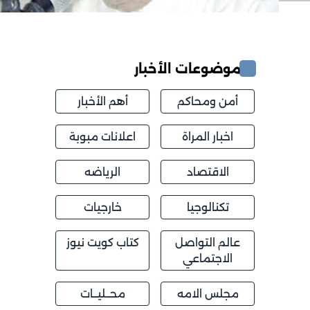
موضوعات الأخبار
أمن ومحاكم
أهم الأخبار
اخبار المراة
اعلانات مبوبة
الاقتصاد
الرياضه
تكنالوجيا
خارجيات
عالم التواصل
كتاب كويت نيوز
الاجتماعي
مجلس الامه
محــليــات