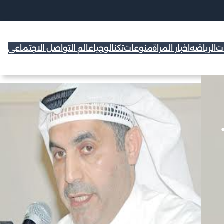
ات
الرياضه
اخبار المراة
منوعات
تكنالوجيا
عالم التواصل الاجتماعي