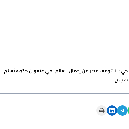
يجي : لا تتوقف قطر عن إذهال العالم ، في عنفوان حكمه يُسلم
 ضجيج.
Print this Page
Share on LinkedIn
Share on Telegram