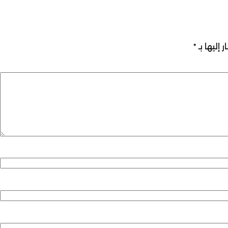
 إليها بـ
*