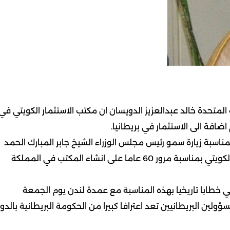
لمتحدة خالد عبدالعزيز الدويسان ان مكتب الاستثمار الكويتي في
 اضافة الى الاستثمار في بريطانيا.
 بمناسبة زيارة سمو رئيس مجلس الوزراء الشيخ جابر المبارك الحمد
الصباح الى لندن يوم غد لتدشين احتفال مكتب الاستثمار الكويتي بمناسبة مرور 60 عاما على انشاء المكتب في المملكة
 خطابا تاريخيا بهذه المناسبة مع عمدة لندن يوم الجمعة
ؤولين البريطانيين تعد اعترافا كبيرا من الحكومة البريطانية بالدور