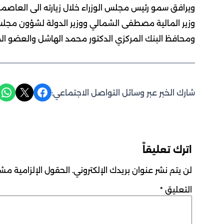
ويرافق سمو رئيس مجلس الوزراء خلال زيارته الى العاصم
وزير المالية مصطفى الشمالي ووزير الدولة لشؤون مجلس ا
ومحافظ البنك المركزي الدكتور محمد الهاشل والعضو المن
Share on WhatsApp
Share on X
Share on Facebook
شارك الخبر عبر وسائل التواصل الاجتماعي:
اترك تعليقاً
لن يتم نشر عنوان بريدك الإلكتروني.
الحقول الإلزامية مشار
التعليق
*