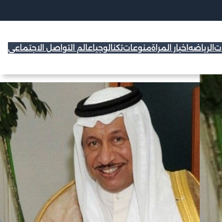
ات
الرياضه
اخبار المراة
منوعات
تكنالوجيا
عالم التواصل الاجتماعي