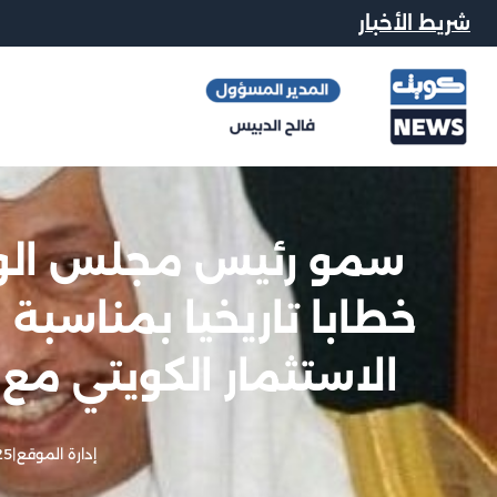
شريط الأخبار
سمو رئيس مجلس الوزر
الاستثمار الكويتي مع
إدارة الموقع
|
25 يونيو, 