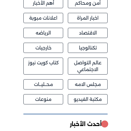
أمن ومحاكم
أهم الأخبار
اخبار المراة
اعلانات مبوبة
الاقتصاد
الرياضه
تكنالوجيا
خارجيات
عالم التواصل
كتاب كويت نيوز
الاجتماعي
مجلس الامه
محــليــات
مكتبة الفيديو
منوعات
أحدث الأخبار