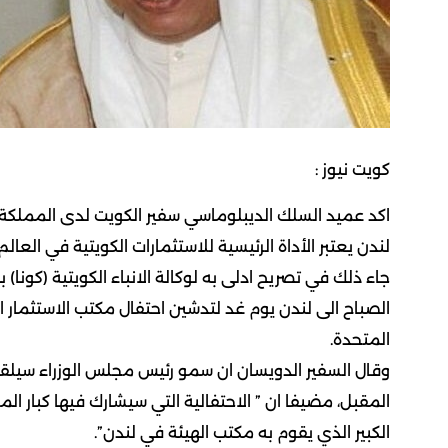
كويت نيوز :
اكد عميد السلك الديبلوماسي سفير الكويت لدى المملكة ا
لندن يعتبر الأداة الرئيسية للاستثمارات الكويتية في العالم
جاء ذلك في تصريح ادلى به لوكالة الانباء الكويتية (كونا)
المتحدة.
وقال السفير الدويسان ان سمو رئيس مجلس الوزراء سيلقي
المقبل، مضيفا ان ” الاحتفالية التي سيشارك فيها كبار المس
الكبير الذي يقوم به مكتب الهيئة في لندن”.