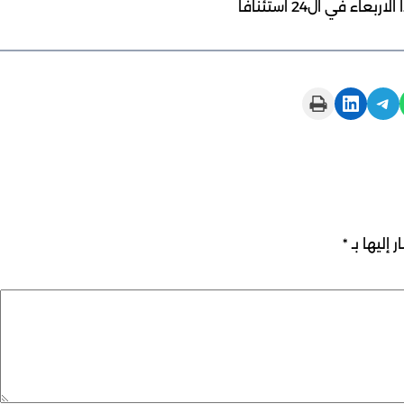
 في ال24 استئنافا
Print this Page
Share on LinkedIn
Share on Telegram
 إليها بـ
*