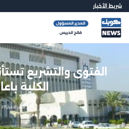
شريط الأخبار
الفتوى والتشريع تستأ
الكلية باعادة 24 
محرر الاخبار
|
27 نوفمبر, 2012