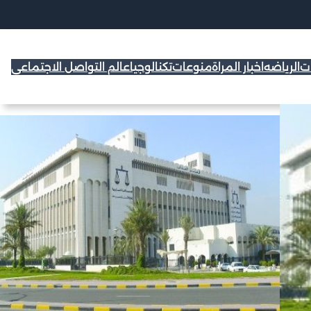
ات
الرياضه
اخبار المراة
منوعات
تكنالوجيا
عالم التواصل الاجتماعي