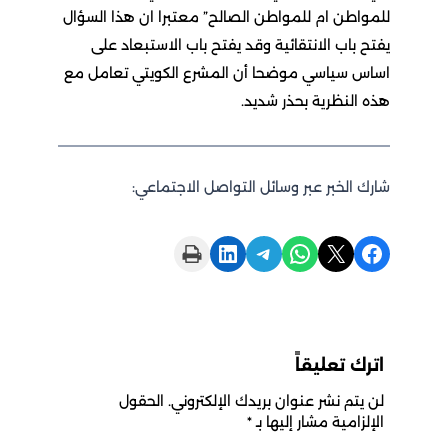
للمواطن ام للمواطن الصالح” معتبرا ان هذا السؤال
يفتح باب الانتقائية وقد يفتح باب الاستبعاد على
اساس سياسي موضحا أن المشرع الكويتي تعامل مع
هذه النظرية بحذر شديد.
شارك الخبر عبر وسائل التواصل الاجتماعي:
Print this Page
Share on LinkedIn
Share on Telegram
Share on WhatsApp
Share on X
Share on Facebook
اترك تعليقاً
لن يتم نشر عنوان بريدك الإلكتروني.
الحقول
الإلزامية مشار إليها بـ
*