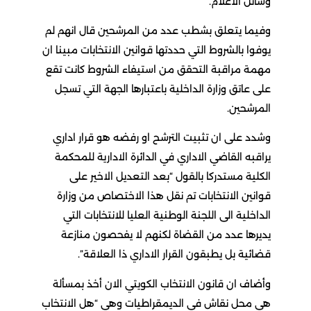
وسائل الاعلام.
وفيما يتعلق بشطب عدد من المرشحين قال انهم لم
يوفوا بالشروط التي حددتها قوانين الانتخابات مبينا ان
مهمة مراقبة التحقق من استيفاء الشروط كانت تقع
على عاتق وزارة الداخلية باعتبارها الجهة التي تسجل
المرشحين.
وشدد على ان تثبيت الترشح او رفضه هو قرار اداري
يراقبه القاضي الاداري في الدائرة الادارية للمحكمة
الكلية مستدركا بالقول “بعد التعديل الاخير على
قوانين الانتخابات تم نقل هذا الاختصاص من وزارة
الداخلية الى اللجنة الوطنية العليا للانتخابات التي
يديرها عدد من القضاة لكنهم لا يفحصون منازعة
قضائية بل يطبقون القرار الاداري ذا العلاقة”.
وأضاف ان قانون الانتخاب الكويتي الان أخذ بمسألة
هي محل نقاش في الديمقراطيات وهي “هل الانتخاب