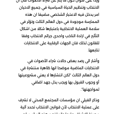
وردا على سؤال حول ما يثار عن شراء الاصوات قال ان
الانتخاب وتنظيم الحياة السياسية في جميع الاحيان
امر يدخل فيه الاعتبار الشخصي مضيفا ان هذه
الممارسة موجودة في دول العالم الثالث وتؤثر في
سلامة العملية الانتخابية باعتبارها شكلا من اشكال
التأثير في ارادة الناخب واحدى جرائم الانتخاب وفقا
للقانون لذلك فان الجهات الرقابية على الانتخابات
تتابعها.
وأشار الى رصد بعض حالات شراء الأصوات في
الانتخابات الماضية موضحا انها ظاهرة منتشرة في
دول العالم الثالث “لكن انتشارها لا يعني مشروعيتها
أو وجوب القبول بها ويجب بذل جهد اضافي
لمواجهتها”.
وذكر الفيلي ان مؤسسات المجتمع المدني لا تشرف
على عملية الانتخاب لأن قوانين الانتخاب تحدد آلية