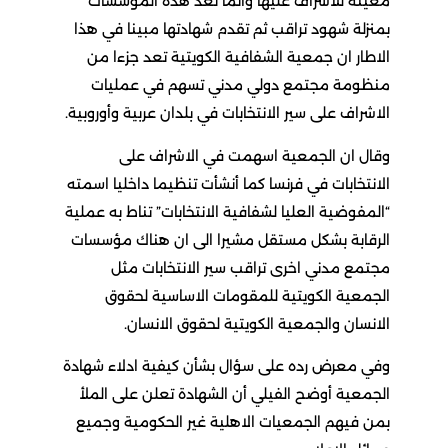
معينة للاشراف عليها وانما تعد هذه المؤسسات
بمنزلة شهود تراقب ثم تقدم شهادتها مبينا في هذا
الاطار ان جمعية الشفافية الكويتية تعد جزءا من
منظومة مجتمع دولي مدني تسهم في عمليات
الاشراف على سير الانتخابات في بلدان عربية وأوروبية.
وقال ان الجمعية اسهمت في الاشراف على
الانتخابات في فرنسا كما أنشأت تنظيما داخليا اسمته
“المفوضية العليا لشفافية الانتخابات” تناط به عملية
الرقابة بشكل مستقل مشيرا الى ان هناك مؤسسات
مجتمع مدني اخرى تراقب سير الانتخابات مثل
الجمعية الكويتية للمقومات الاساسية لحقوق
الانسان والجمعية الكويتية لحقوق الانسان.
وفي معرض رده على سؤال بشأن كيفية ادلاء شهادة
الجمعية أوضح الفيلي أن الشهادة تعلن على الملأ
بمن فيهم الجمعيات الاهلية غير الحكومية وجميع