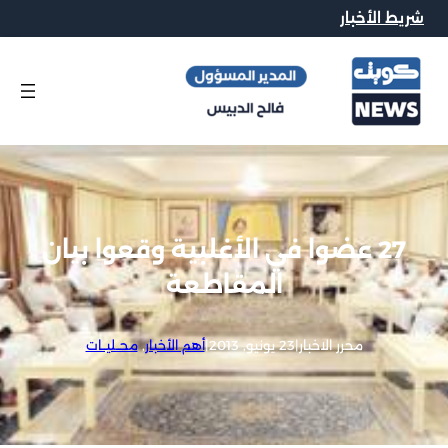
شريط الأخبار
27 عضوا في الأغلبية وقعوا بيان
المقاطعة
محرر الاخبار
|
23 يونيو, 2013
|
أهم الأخبار
, 
محــليــات