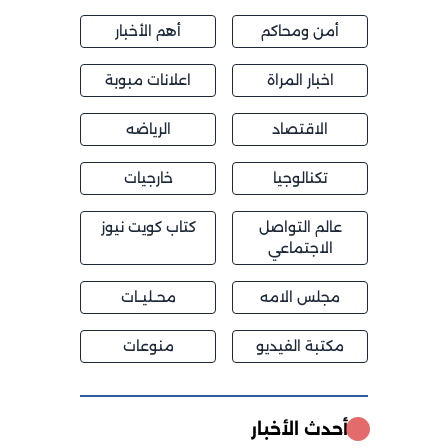
أمن ومحاكم
أهم الأخبار
اخبار المراة
اعلانات مبوبة
الاقتصاد
الرياضه
تكنالوجيا
خارجيات
عالم التواصل
كتاب كويت نيوز
الاجتماعي
مجلس الامه
محــليــات
مكتبة الفيديو
منوعات
أحدث الأخبار