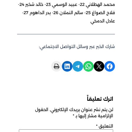
محمد الهطلاني 22- عبيد الوسمي 23- خالد شخير 24-
فلاح الصواغ 25- سالم النملان 26- بدر الداهوم 27-
عادل الدمخي
شارك الخبر عبر وسائل التواصل الاجتماعي:
Print this Page
Share on LinkedIn
Share on Telegram
Share on WhatsApp
Share on X
Share on Facebook
اترك تعليقاً
لن يتم نشر عنوان بريدك الإلكتروني.
الحقول
الإلزامية مشار إليها بـ
*
التعليق
*