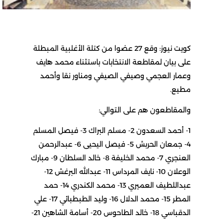
كويت نيوز: وقع 27 عضوا من كتلة الأغلبية المبطلة
على بيان لمقاطعة الانتخابات باستثناء محمد هايف
وعمار العجمي وصيفي الصيفي ومناور نقا وأحمد
مطيع.
والمقاطعون هم على التوالي:
1- أحمد السعدون 2- مسلم البراك 3- فيصل المسلم
4- جمعان الحربش 5- فيصل اليحيى 6- عبدالرحمن
العنجري 7- محمد الخليفة 8- خالد السلطان 9- مبارك
الوعلان 10- نايف المرداس 11- عبدالله البرغش 12-
عبداللطيف العميري 13- محمد الكندري 14- حمد
المطر 15- محمد الدلال 16- وليد الطبطبائي 17- علي
الدقباسي 18- خالد الطاحوس 20- أسامة الشاهين 21-