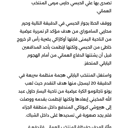
تصدى بها علي الحبسي حارس مرمى المنتخب
العماني.
ووقف الحظ بجوار الحبسي في الدقيقة التالية وحرم
محاربي الساموراي من هدف مؤكد اثر تمريرة عرضية
من الناحية اليمنى قابلها أوكازاكي بضربة رأس اثر خروج
خاطئ من الحبسي ولكنها ارتطمت بأحد المدافعين
قبل أن يشتتها الدفاع العماني من أمام الهجوم
الياباني المتحفز.
واستغل المنتخب الياباني هجمة منظمة سريعة في
الدقيقة 20 ليسجل منها هدف التقدم حيث لعب
يوتو ناجاتومو الكرة عرضية من ناحية اليسار حاول عبد
الله المخيني إبعادها ولكنها ارتطمت بقدمه ووصلت
إلى هيروشي كيوتاكي المندفع داخل منطقة الجزاء
فلم يجد صعوبة في تسديدها غلى داخل الشباك.
وأثار الهدف حفيظة المنتخب العماني فاندفع في