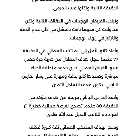
الدقيقة التالية ولكنها علت المرمى.
وتبادل الفريقان الهجمات في الدقائف التالية ولكن
محاولات كل منهما باءت بالفشل في ظل عدم الدقة
والتركيز في إنهاء الهجمات.
وأعاد كانو الأمل إلى المنتخب العماني في الدقيقة
77 عندما سجل هدف التعادل من ضربة حرة حصل
عليها الفريق العماني خارج حدود منطقة الجزاء
مباشرة وصددها كانو بدقة ومهارة على يسار الحارس
الياباني ليكون هدف التعادل الثمين.
وأنقذ الحارس الياباني فريقه من هدف مؤكد في
الدقيقة 80 عندما تصدى لفرصة عمانية خطيرة اثر
انفراد تام لللاعب البديل عبد الله هادي.
ومنح الهدف المنتخب العماني ثقة كبيرة فكثف
الفريق هجومه في الدقائق التالية وشكل خطورة