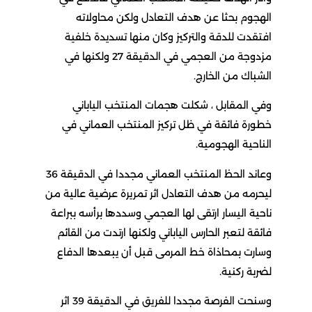
الهجوم بحثا عن هدف التعادل ولكن محاولاته
افتقدت للدقة والتركيز وكان منها تسديدة خلفية
مزدوجة من العجمي في الدقيقة 27 ولكنها في
الشباك من الخارج.
وفي المقابل ، شكلت هجمات المنتخب الياباني
خطورة فائقة في ظل تركيز المنتخب العماني في
الناحية الهجومية.
وعاند الحظ المنتخب العماني مجددا في الدقيقة 36
ليحرمه من هدف التعادل اثر تمريرة عرضية عالية من
ناحية اليسار ارتقى لها العجمي وسددها برأسه ببراعة
فائقة لتعبر الحارس الياباني ولكنها ارتدت من القائم
وسارت بمحاذاة خط المرمى قبل أن يبعدها الدفاع
لضربة ركنية.
وسنحت الفرصة مجددا للفريق في الدقيقة 39 اثر