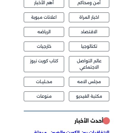
أمن ومحاكم
أهم الأخبار
اخبار المراة
اعلانات مبوبة
الاقتصاد
الرياضه
تكنالوجيا
خارجيات
عالم التواصل
كتاب كويت نيوز
الاجتماعي
مجلس الامه
محــليــات
مكتبة الفيديو
منوعات
أحدث الأخبار
الاتفاقيات بين الكويت والصين.. مرحلة