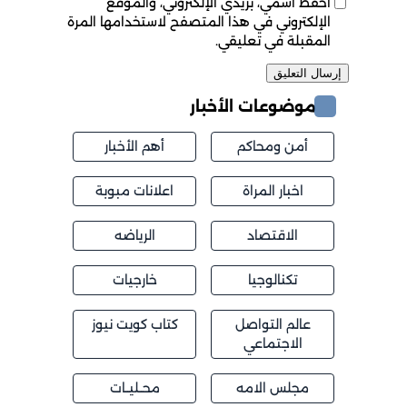
احفظ اسمي، بريدي الإلكتروني، والموقع
الإلكتروني في هذا المتصفح لاستخدامها المرة
المقبلة في تعليقي.
موضوعات الأخبار
أمن ومحاكم
أهم الأخبار
اخبار المراة
اعلانات مبوبة
الاقتصاد
الرياضه
تكنالوجيا
خارجيات
عالم التواصل
كتاب كويت نيوز
الاجتماعي
مجلس الامه
محــليــات