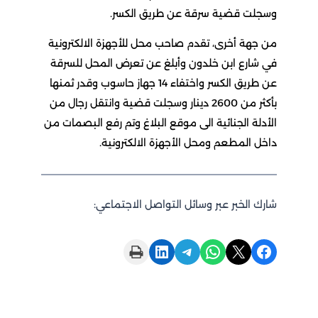
وسجلت قضية سرقة عن طريق الكسر.
من جهة أخرى، تقدم صاحب محل للأجهزة الالكترونية
في شارع ابن خلدون وأبلغ عن تعرض المحل للسرقة
عن طريق الكسر واختفاء 14 جهاز حاسوب وقدر ثمنها
بأكثر من 2600 دينار وسجلت قضية وانتقل رجال من
الأدلة الجنائية الى موقع البلاغ وتم رفع البصمات من
داخل المطعم ومحل الأجهزة الالكترونية.
شارك الخبر عبر وسائل التواصل الاجتماعي:
Print this Page
Share on LinkedIn
Share on Telegram
Share on WhatsApp
Share on X
Share on Facebook