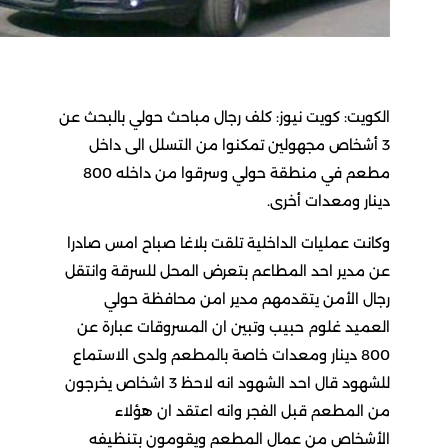
الكويت: كويت نيوز: كلف رجال مباحث حولي بالبحث عن
3 أشخاص مجهولين تمكنوا من التسلل الى داخل
مطعم في منطقة حولي وسرقوا من داخله 800
دينار ومعدات أخرى.
وكانت عمليات الداخلية تلقت بلاغا صباح امس صادرا
عن مدير احد المطاعم بتعرض المحل للسرقة وانتقل
رجال الأمن يتقدمهم مدير امن محافظة حولي
العميد غلوم حبيب وتبين ان المسروقات عبارة عن
800 دينار ومعدات خاصة بالمطعم ولدى الاستماع
للشهود قال احد الشهود انه لاحظ 3 اشخاص يخرجون
من المطعم قبل الفجر وانه اعتقد ان هؤلاء
الأشخاص من عمال المطعم ويقومون بتنظيفه