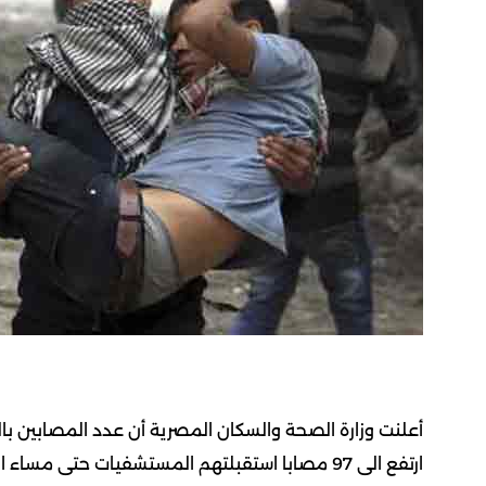
أعلنت وزارة الصحة والسكان المصرية أن عدد المصابين با
ارتفع الى 97 مصابا استقبلتهم المستشفيات حتى مساء الجمعة.