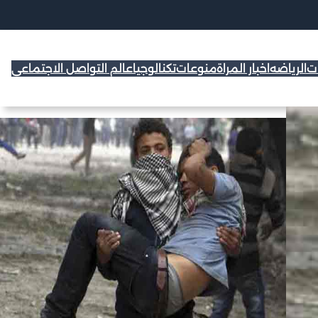
ات
الرياضه
اخبار المراة
منوعات
تكنالوجيا
عالم التواصل الاجتماعي