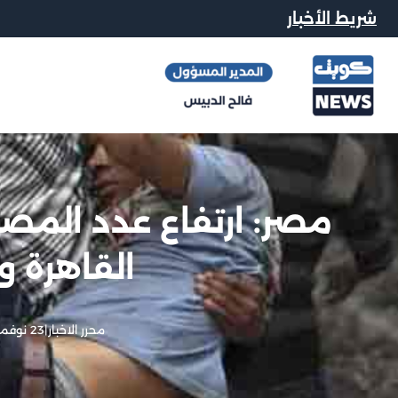
شريط الأخبار
القاهرة 
محرر الاخبار
|
23 نوفمبر, 2012