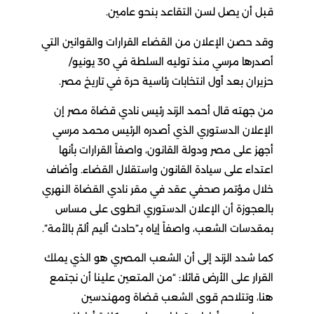
قبل أن يصل لسن التقاعد بنحو عامين.
وقد حصن الإعلان من القضاء القرارات والقوانين التي
أصدرها مرسي منذ توليه السلطة في 30 يونيو/
حزيران بعد أول انتخابات رئاسية حرة في تاريخ مصر.
من جهته قال أحمد الزند رئيس نادي قضاة مصر إن
الإعلان الدستوري الذي أصدره الرئيس محمد مرسي
أجهز على مصر ودولة القانون، واصفاً القرارات بأنها
اعتداء على سيادة القانون واستقلال القضاء. وأضاف
خلال مؤتمر صحفي عقد في مقر نادي القضاة النهري
بالعجوزة أن الإعلان الدستوري انطوى على مساس
بمقدسات الشعب، واصفاً إياه بـ”حادث أليم ألمّ بالأمة”.
كما شدد الزند إلى أن الشعب المصري هو الذي يملك
القرار على الأرض قائلا: “من المتعين علينا أن نجتمع
هنا، وتتلاحم قوى الشعب قضاة ومهندسين