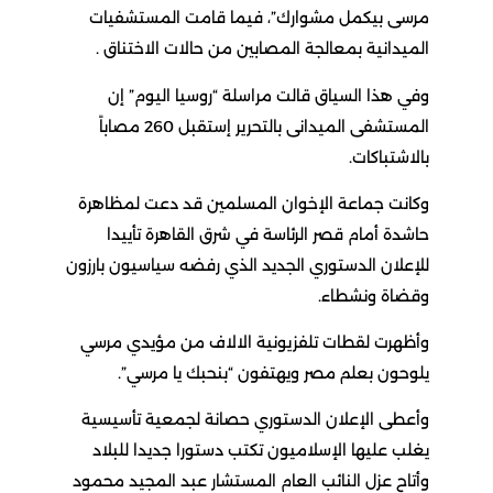
مرسى بيكمل مشوارك”، فيما قامت المستشفيات
الميدانية بمعالجة المصابين من حالات الاختناق .
وفي هذا السياق قالت مراسلة “روسيا اليوم” إن
المستشفى الميدانى بالتحرير إستقبل 260 مصاباً
بالاشتباكات.
وكانت جماعة الإخوان المسلمين قد دعت لمظاهرة
حاشدة أمام قصر الرئاسة في شرق القاهرة تأييدا
للإعلان الدستوري الجديد الذي رفضه سياسيون بارزون
وقضاة ونشطاء.
وأظهرت لقطات تلفزيونية الالاف من مؤيدي مرسي
يلوحون بعلم مصر ويهتفون “بنحبك يا مرسي”.
وأعطى الإعلان الدستوري حصانة لجمعية تأسيسية
يغلب عليها الإسلاميون تكتب دستورا جديدا للبلاد
وأتاح عزل النائب العام المستشار عبد المجيد محمود