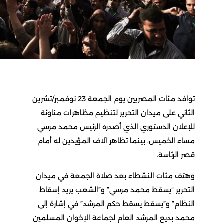
توافد مئات المصريين يوم الجمعة 23 نوفمبر/تشرين
الثاني على ميدان التحرير لتنظيم مظاهرات مناوئة
للإعلان الدستوري الذي أصدره الرئيس محمد مرسي
مساء الخميس، بينما تظاهر آلاف المؤيدين له أمام
قصر الرئاسة.
وهتف مئات النشطاء بعد صلاة الجمعة في ميدان
التحرير “يسقط محمد مرسي” و”الشعب يريد إسقاط
النظام” و”يسقط يسقط حكم المرشد” في إشارة إلى
محمد بديع المرشد العام لجماعة الإخوان المسلمين