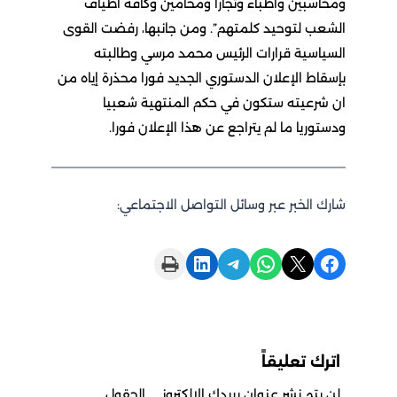
ومحاسبين وأطباء وتجارا ومحامين وكافة أطياف
الشعب لتوحيد كلمتهم”. ومن جانبها، رفضت القوى
السياسية قرارات الرئيس محمد مرسي وطالبته
بإسقاط الإعلان الدستوري الجديد فورا محذرة إياه من
ان شرعيته ستكون في حكم المنتهية شعبيا
ودستوريا ما لم يتراجع عن هذا الإعلان فورا.
شارك الخبر عبر وسائل التواصل الاجتماعي:
Print this Page
Share on LinkedIn
Share on Telegram
Share on WhatsApp
Share on X
Share on Facebook
اترك تعليقاً
لن يتم نشر عنوان بريدك الإلكتروني.
الحقول