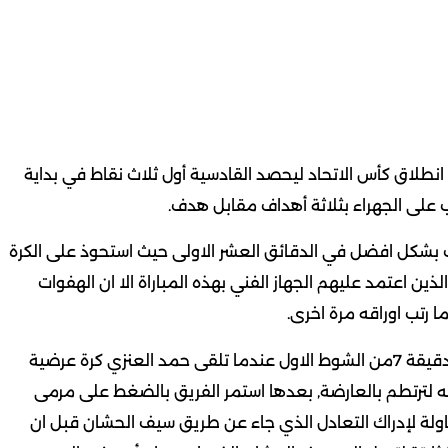
نطلاق كأس الاتحاد ليحصد القادسية أول ثلاث نقاط في بداية
على الجهراء بثلاثة أهداف مقابل هدف.
ب بشكل افضل في الدقائق العشر الاولى حيث استحوذ على الكرة
ن اعتمد عليهم الجهاز الفني بهذه المباراة الا ان الهفوات
رتب اوراقه مرة اخرى.
وقد لاحت للفريق بعض المناسبات للتسجيل ابرزها في الدقيقة 7من الشوط الاول عندما تلقى حمد العنزي كرة عرضية
سه لترتطم بالعارضة, بعدها استمر الفريق بالضغط على مرمى
لة لإدراك التعادل الذي جاء عن طريق سيف الحشان قبل ان