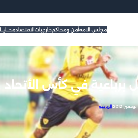
مجلس الامه
أمن ومحاكم
خارجيات
الاقتصاد
محــليــ
برباعية في كأس الأتحاد
2
|
الرياضه