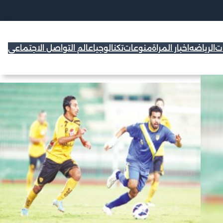
ات
الرياضه
اخبار المراة
منوعات
تكنالوجيا
عالم التواصل الاجتماعي