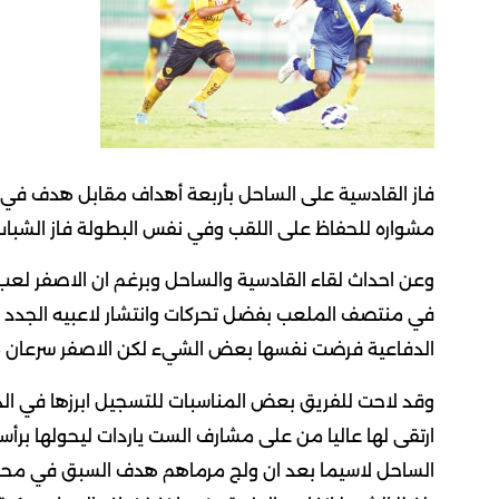
فاز القادسية على الساحل بأربعة أهداف مقابل هدف في ا
مشواره للحفاظ على اللقب وفي نفس البطولة فاز الشباب 
وعن احداث لقاء القادسية والساحل وبرغم ان الاصفر لع
في منتصف الملعب بفضل تحركات وانتشار لاعبيه الجدد الذي
الدفاعية فرضت نفسها بعض الشيء لكن الاصفر سرعان ما 
ارتقى لها عاليا من على مشارف الست ياردات ليحولها برأ
الساحل لاسيما بعد ان ولج مرماهم هدف السبق في محاو