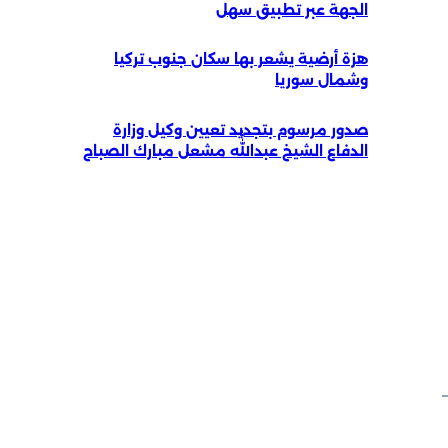
الجهة عبر تطبيق سهل
هزة أرضية يشعر بها سكان جنوب تركيا
وشمال سوريا
صدور مرسوم بتجديد تعيين وكيل وزارة
الدفاع الشيخ عبداللّٰه مشعل مبارك الصباح