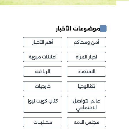
موضوعات الأخبار
أمن ومحاكم
أهم الأخبار
اخبار المراة
اعلانات مبوبة
الاقتصاد
الرياضه
تكنالوجيا
خارجيات
عالم التواصل
كتاب كويت نيوز
الاجتماعي
مجلس الامه
محــليــات