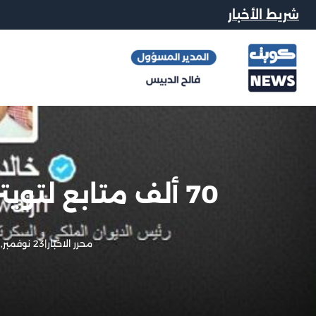
شريط الأخبار
70 ألف متابع لتويتر التويجري غير الفعال
محرر الاخبار
|
23 نوفمبر, 2012