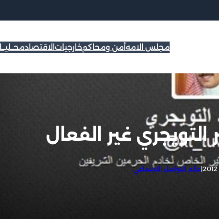
مجلس الامه
أمن ومحاكم
خارجيات
الاقتصاد
محــليــ
|
عالم التواصل الاجتماعي