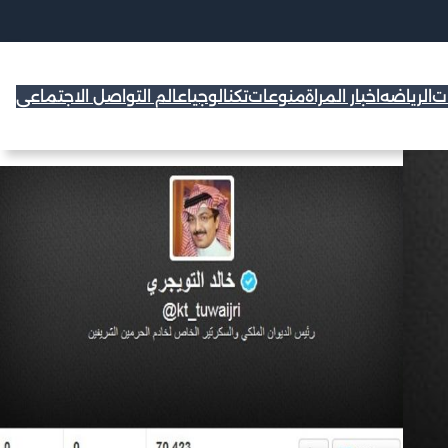
ات
الرياضه
اخبار المراة
منوعات
تكنالوجيا
عالم التواصل الاجتماعي