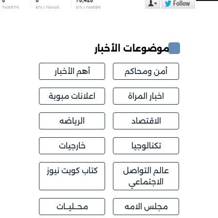
موضوعات الأخبار
أمن ومحاكم
أهم الأخبار
اخبار المراة
اعلانات مبوبة
الاقتصاد
الرياضه
تكنالوجيا
خارجيات
عالم التواصل
كتاب كويت نيوز
الاجتماعي
مجلس الامه
محــليــات