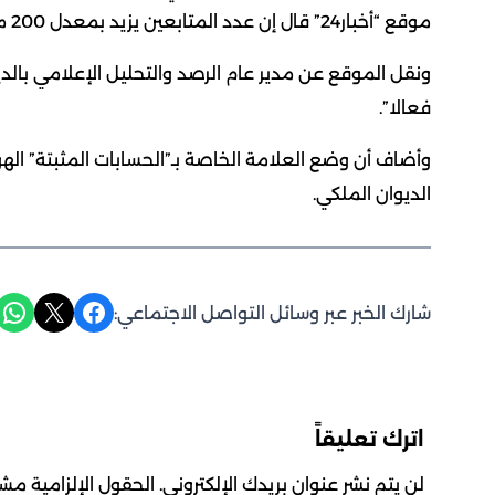
موقع “أخبار24” قال إن عدد المتابعين يزيد بمعدل 200 متابع في الدقيقة الواحدة.
ونقل الموقع عن مدير عام الرصد والتحليل الإعلامي بال
فعالا”.
وأضاف أن وضع العلامة الخاصة بـ”الحسابات المثبتة” ال
الديوان الملكي.
Share on WhatsApp
Share on X
Share on Facebook
شارك الخبر عبر وسائل التواصل الاجتماعي:
اترك تعليقاً
لن يتم نشر عنوان بريدك الإلكتروني.
الحقول الإلزامية مشار