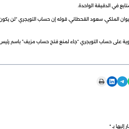
ديوان الملكي، سعود القحطاني، قوله إن حساب التويجري “لن يكون
هوية على حساب التويجري “جاء لمنع فتح حساب مزيف” باسم رئيس
Print this Page
Share on LinkedIn
Share on Telegram
 إليها بـ
*