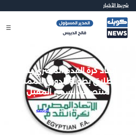
شريط الأخبار
اتحاد كرة القدم المصري يقرر
انطلاق بطولة الدوري الممتاز
منتصف ديسمبر المقبل
محرر الاخبار
|
23 نوفمبر, 2012
|
الرياضه