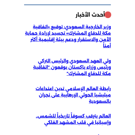
أحدث الأخبار
وزير الخارجية السعودي: توقيع «اتفاقية
مكة للدفاع المشترك» تجسيد لإرادة حماية
الأمن والاستقرار ودعم بيئة إقليمية أكثر
أمناً
ولي العهد السعودي والرئيس التركي
ورئيس وزراء باكستان يوقعون “اتفاقية
مكة للدفاع المشترك”
رابطة العالم الإسلامي تدين اعتداءات
ميليشيا الحوثي الإرهابية على نجران
بالسعودية
العالم يترقب كسوفاً تاريخياً للشمس..
وإسبانيا في قلب المشهد الفلكي