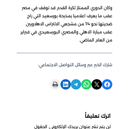
وكان الدوري الممتاز لكرة القدم قد توقف في مصر
عقب ما يعرف اعلاميا بمذبحة بورسعيد التي راح
ضحيتها نحو 74 من مشجعي الالتراس الاهلاويين
عقب مبارة الاهلي والمصري البورسعيدي في فبراير
من العام الماضي.
شارك الخبر عبر وسائل التواصل الاجتماعي:
Print this Page
Share on LinkedIn
Share on Telegram
Share on WhatsApp
Share on X
Share on Facebook
اترك تعليقاً
لن يتم نشر عنوان بريدك الإلكتروني.
الحقول