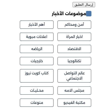
موضوعات الأخبار
أمن ومحاكم
أهم الأخبار
اخبار المراة
اعلانات مبوبة
الاقتصاد
الرياضه
تكنالوجيا
خارجيات
عالم التواصل
كتاب كويت نيوز
الاجتماعي
مجلس الامه
محــليــات
مكتبة الفيديو
منوعات