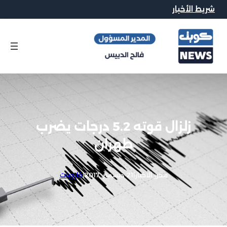
شريط الأخبار
زلزال قوته 5.2 درجات يضرب
طهران
محرر الاخبار
|
21 ديسمبر, 2017
|
خارجيات