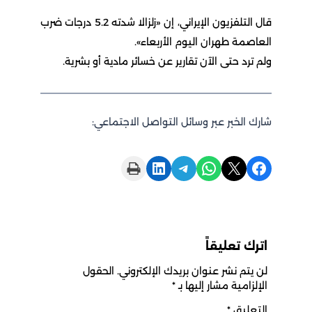
قال التلفزيون الإيراني، إن «زلزالا شدته 5.2 درجات ضرب
العاصمة طهران اليوم الأربعاء».
ولم ترد حتى الآن تقارير عن خسائر مادية أو بشرية.
شارك الخبر عبر وسائل التواصل الاجتماعي:
Print this Page
Share on LinkedIn
Share on Telegram
Share on WhatsApp
Share on X
Share on Facebook
اترك تعليقاً
لن يتم نشر عنوان بريدك الإلكتروني.
الحقول
الإلزامية مشار إليها بـ
*
التعليق
*