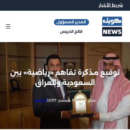
شريط الأخبار
توقيع مذكرة تفاهم «رياضية» بين
السعودية والعراق
محرر الاخبار
|
19 ديسمبر, 2017
|
الرياضه