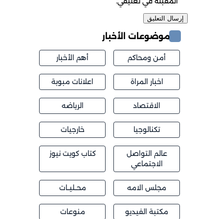
المقبلة في تعليقي.
موضوعات الأخبار
أمن ومحاكم
أهم الأخبار
اخبار المراة
اعلانات مبوبة
الاقتصاد
الرياضه
تكنالوجيا
خارجيات
عالم التواصل
كتاب كويت نيوز
الاجتماعي
مجلس الامه
محــليــات
مكتبة الفيديو
منوعات