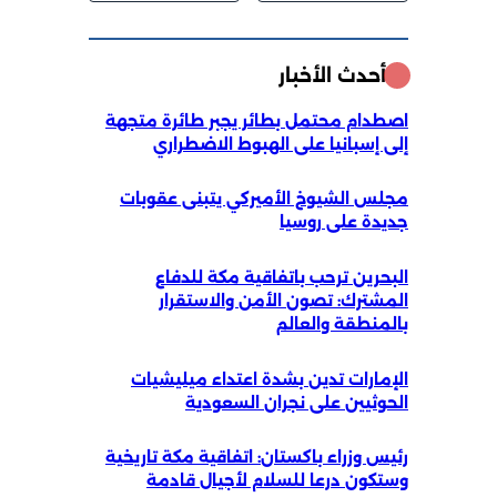
أحدث الأخبار
اصطدام محتمل بطائر يجبر طائرة متجهة
إلى إسبانيا على الهبوط الاضطراري
مجلس الشيوخ الأميركي يتبنى عقوبات
جديدة على روسيا
البحرين ترحب باتفاقية مكة للدفاع
المشترك: تصون الأمن والاستقرار
بالمنطقة والعالم
الإمارات تدين بشدة اعتداء ميليشيات
الحوثيين على نجران السعودية
رئيس وزراء باكستان: اتفاقية مكة تاريخية
وستكون درعا للسلام لأجيال قادمة