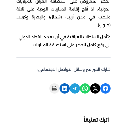
الحظر المفروض على استضافة العراق للمباريات
الدولية، اذ أتاح إقامة المباريات الودية على ثلاثة
ملاعب في مدن أربيل (شمال) والبصرة وكربلاء
(جنوب).
وتأمل السلطات العراقية في أن يعمد الاتحاد الدولي
إلى رفع كامل للحظر على استضافة المباريات.
شارك الخبر عبر وسائل التواصل الاجتماعي:
Print this Page
Share on LinkedIn
Share on Telegram
Share on WhatsApp
Share on X
Share on Facebook
اترك تعليقاً