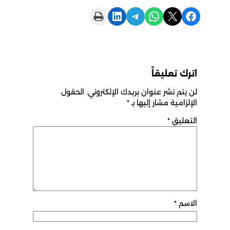
Print this Page
Share on LinkedIn
Share on Telegram
Share on WhatsApp
Share on X
Share on Facebook
اترك تعليقاً
لن يتم نشر عنوان بريدك الإلكتروني.
الحقول
الإلزامية مشار إليها بـ
*
التعليق
*
الاسم
*