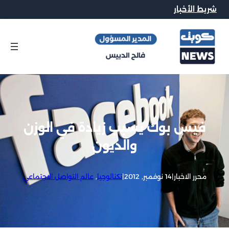
شريط الأخبار
فيس بوك يسبب زيادة في الوزن
والديون
محرر الاخبار
|
14 نوفمبر, 2012
|
تكنالوجيا
, 
عالم التواصل الاجتماعي