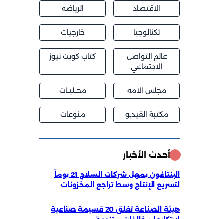
الاقتصاد
الرياضه
تكنالوجيا
خارجيات
عالم التواصل
كتاب كويت نيوز
الاجتماعي
مجلس الامه
محــليــات
مكتبة الفيديو
منوعات
أحدث الأخبار
البنتاغون يمهل شركات السلاح 21 يوماً
لتسريع الإنتاج وسط تراجع المخزونات
هيئة الصناعة تغلق 20 قسيمة صناعية