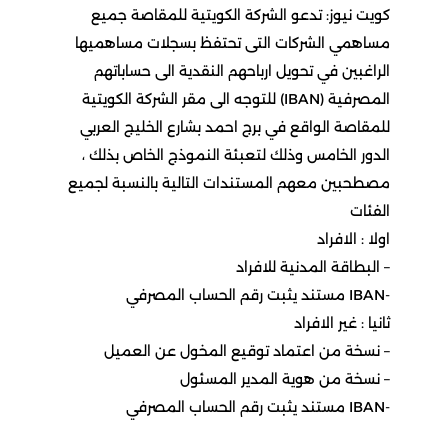
كويت نيوز: تدعو الشركة الكويتية للمقاصة جميع
مساهمي الشركات التى تحتفظ بسجلات مساهميها
الراغبين في تحويل ارباحهم النقدية الى حساباتهم
المصرفية (IBAN) للتوجه الى مقر الشركة الكويتية
للمقاصة الواقع في برج احمد بشارع الخليج العربي
الدور الخامس وذلك لتعبئة النموذج الخاص بذلك ،
مصطحبين معهم المستندات التالية بالنسبة لجميع
الفئات
اولا : الافراد
– البطاقة المدنية للافراد
-IBAN مستند يثبت رقم الحساب المصرفي
ثانيا : غير الافراد
– نسخة من اعتماد توقيع المخول عن العميل
– نسخة من هوية المدير المسئول
-IBAN مستند يثبت رقم الحساب المصرفي