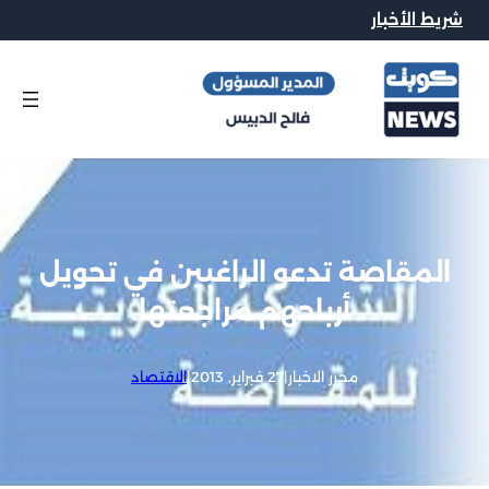
شريط الأخبار
المقاصة تدعو الراغبين في تحويل
أرباحهم مراجعتها
محرر الاخبار
|
27 فبراير, 2013
|
الاقتصاد