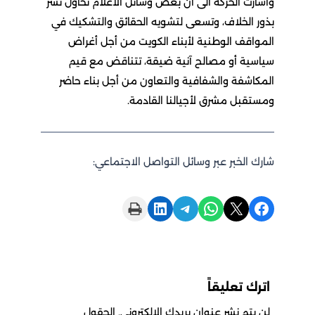
وأشارت الحركة الى ان بعض وسائل الاعلام تحاول نشر
بذور الخلاف، وتسعى لتشويه الحقائق والتشكيك في
المواقف الوطنية لأبناء الكويت من أجل أغراض
سياسية أو مصالح آنية ضيقة، تتناقض مع قيم
المكاشفة والشفافية والتعاون من أجل بناء حاضر
ومستقبل مشرق لأجيالنا القادمة.
شارك الخبر عبر وسائل التواصل الاجتماعي:
Print this Page
Share on LinkedIn
Share on Telegram
Share on WhatsApp
Share on X
Share on Facebook
اترك تعليقاً
لن يتم نشر عنوان بريدك الإلكتروني.
الحقول