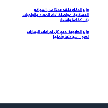
وزير الدفاع تفقد عددًا من المواقع
العسكرية: مواصلة أداء المهام والواجبات
بكل كفاءة واقتدار
وزير الخارجية: دعم كل إجراءات الإمارات
لصون سيادتها وأمنها