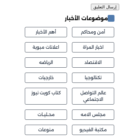
موضوعات الأخبار
أمن ومحاكم
أهم الأخبار
اخبار المراة
اعلانات مبوبة
الاقتصاد
الرياضه
تكنالوجيا
خارجيات
عالم التواصل
كتاب كويت نيوز
الاجتماعي
مجلس الامه
محــليــات
مكتبة الفيديو
منوعات