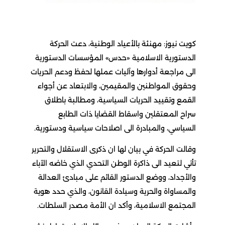
كويت نيوز: مهنئة بالأعياد الوطنية، دعت الحركة
الدستورية الاسلامية «حدس» المؤسسات الدستورية
الى مراجعة أدوارها وآليات عملها لحفظ ودعم الحريات
وحقوق المواطنين والمقيمين، والابتعاد عن أجواء
القمع وتقييد الحريات السياسية، ومطالبة باطلاق
سراح المعتقلين واسقاط القضايا ذات الطابع
السياسي، والمبادرة الى اصلاحات سياسية ودستورية.
وقالت الحركة في بيان لها ان ذكرى الاستقلال والتحرير
تأتي لتعيد الى ذاكرة الوطن التحدي الذي خاضه الآباء
والأجداد، ووضع الدستور القائم على مبادئ العدالة
والمساواة والحرية وسيادة القانون، والذي حدد هوية
المجتمع الاسلامية، وأكد ان الأمة مصدر السلطات.