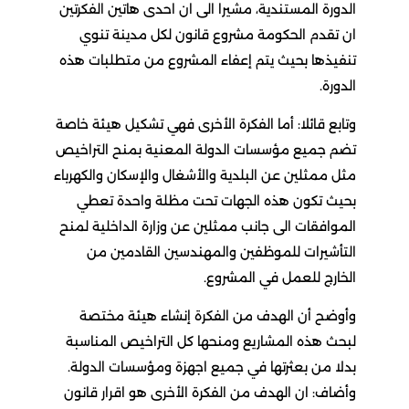
الدورة المستندية، مشيرا الى ان احدى هاتين الفكرتين
ان تقدم الحكومة مشروع قانون لكل مدينة تنوي
تنفيذها بحيث يتم إعفاء المشروع من متطلبات هذه
الدورة.
وتابع قائلا: أما الفكرة الأخرى فهي تشكيل هيئة خاصة
تضم جميع مؤسسات الدولة المعنية بمنح التراخيص
مثل ممثلين عن البلدية والأشغال والإسكان والكهرباء
بحيث تكون هذه الجهات تحت مظلة واحدة تعطي
الموافقات الى جانب ممثلين عن وزارة الداخلية لمنح
التأشيرات للموظفين والمهندسين القادمين من
الخارج للعمل في المشروع.
وأوضح أن الهدف من الفكرة إنشاء هيئة مختصة
لبحث هذه المشاريع ومنحها كل التراخيص المناسبة
بدلا من بعثرتها في جميع اجهزة ومؤسسات الدولة.
وأضاف: ان الهدف من الفكرة الأخرى هو اقرار قانون