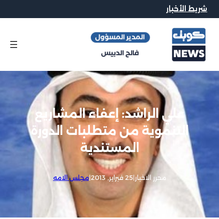
شريط الأخبار
علي الراشد: إعفاء المشاريع
التنموية من متطلبات الدورة
المستندية
محرر الاخبار
|
25 فبراير, 2013
|
مجلس الامه