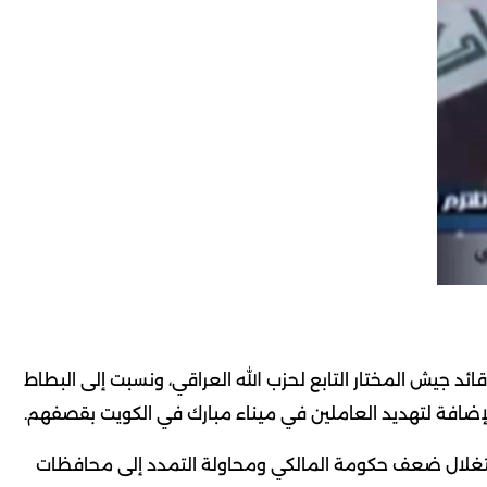
ئد جيش المختار التابع لحزب الله العراقي، ونسبت إلى البطاط
لإضافة لتهديد العاملين في ميناء مبارك في الكويت بقصفهم.
 استغلال ضعف حكومة المالكي ومحاولة التمدد إلى محافظات