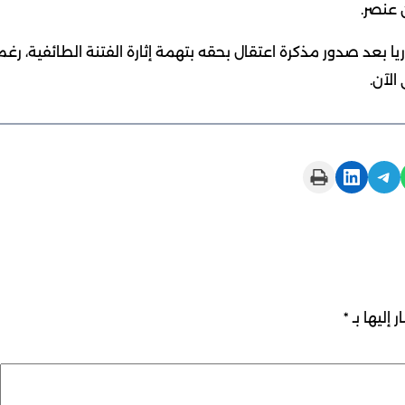
 عنصر.
 بعد صدور مذكرة اعتقال بحقه بتهمة إثارة الفتنة الطائفية، رغم
الآن.
Print this Page
Share on LinkedIn
Share on Telegram
 إليها بـ
*