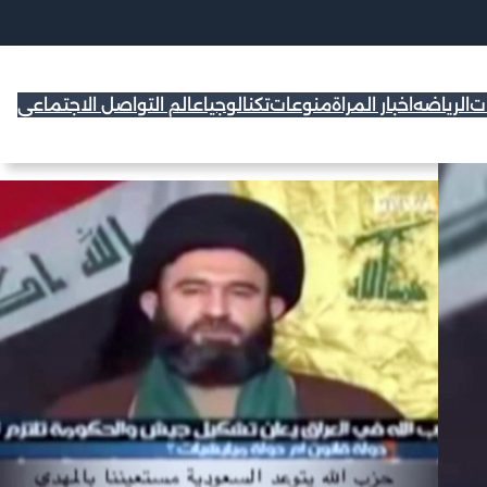
ات
الرياضه
اخبار المراة
منوعات
تكنالوجيا
عالم التواصل الاجتماعي