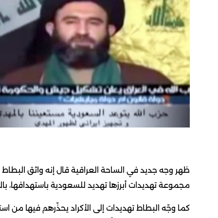
ظهر وجه جديد في الساحة العراقية قال إنه واثق البطاط قا
مجموعة تهديدات أبرزها تهديد للسعودية باستهدافها، با
كما وجّه البطاط تهديدات إلى الأكراد يحذّرهم فيها من