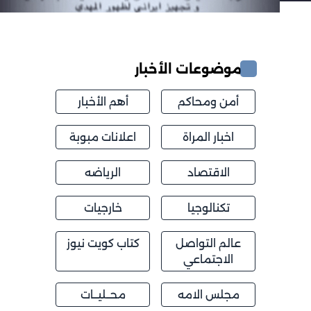
موضوعات الأخبار
أمن ومحاكم
أهم الأخبار
اخبار المراة
اعلانات مبوبة
الاقتصاد
الرياضه
تكنالوجيا
خارجيات
عالم التواصل
كتاب كويت نيوز
الاجتماعي
مجلس الامه
محــليــات