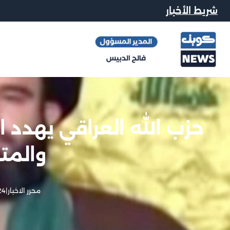
شريط الأخبار
حزب الله العراقي يهدد ا
والمت
محرر الاخبار
|
24 فبراير, 