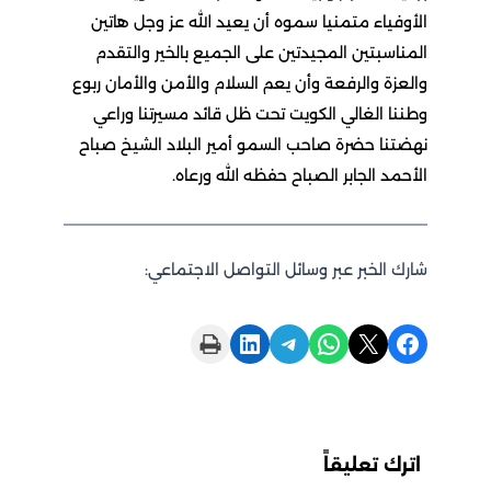
الأوفياء متمنيا سموه أن يعيد الله عز وجل هاتين
المناسبتين المجيدتين على الجميع بالخير والتقدم
والعزة والرفعة وأن يعم السلام والأمن والأمان ربوع
وطننا الغالي الكويت تحت ظل قائد مسيرتنا وراعي
نهضتنا حضرة صاحب السمو أمير البلاد الشيخ صباح
الأحمد الجابر الصباح حفظه الله ورعاه.
شارك الخبر عبر وسائل التواصل الاجتماعي:
Print this Page
Share on LinkedIn
Share on Telegram
Share on WhatsApp
Share on X
Share on Facebook
اترك تعليقاً