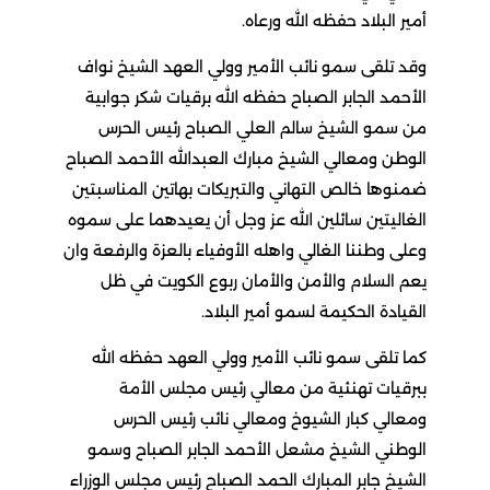
أمير البلاد حفظه الله ورعاه.
وقد تلقى سمو نائب الأمير وولي العهد الشيخ نواف
الأحمد الجابر الصباح حفظه الله برقيات شكر جوابية
من سمو الشيخ سالم العلي الصباح رئيس الحرس
الوطن ومعالي الشيخ مبارك العبدالله الأحمد الصباح
ضمنوها خالص التهاني والتبريكات بهاتين المناسبتين
الغاليتين سائلين الله عز وجل أن يعيدهما على سموه
وعلى وطننا الغالي واهله الأوفياء بالعزة والرفعة وان
يعم السلام والأمن والأمان ربوع الكويت في ظل
القيادة الحكيمة لسمو أمير البلاد.
كما تلقى سمو نائب الأمير وولي العهد حفظه الله
ببرقيات تهنئية من معالي رئيس مجلس الأمة
ومعالي كبار الشيوخ ومعالي نائب رئيس الحرس
الوطني الشيخ مشعل الأحمد الجابر الصباح وسمو
الشيخ جابر المبارك الحمد الصباح رئيس مجلس الوزراء