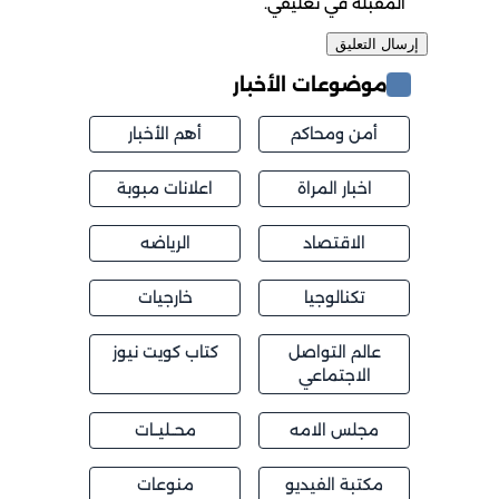
المقبلة في تعليقي.
موضوعات الأخبار
أمن ومحاكم
أهم الأخبار
اخبار المراة
اعلانات مبوبة
الاقتصاد
الرياضه
تكنالوجيا
خارجيات
عالم التواصل
كتاب كويت نيوز
الاجتماعي
مجلس الامه
محــليــات
مكتبة الفيديو
منوعات