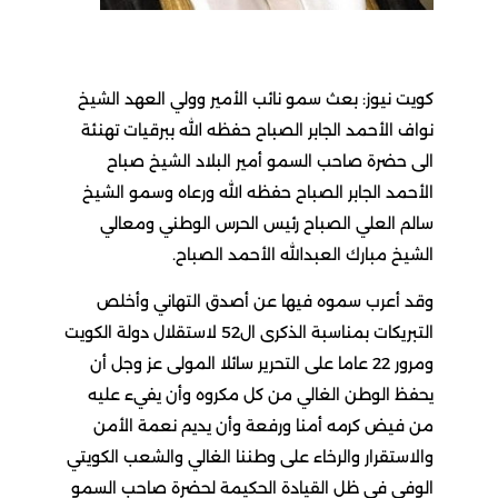
كويت نيوز: بعث سمو نائب الأمير وولي العهد الشيخ
نواف الأحمد الجابر الصباح حفظه الله ببرقيات تهنئة
الى حضرة صاحب السمو أمير البلاد الشيخ صباح
الأحمد الجابر الصباح حفظه الله ورعاه وسمو الشيخ
سالم العلي الصباح رئيس الحرس الوطني ومعالي
الشيخ مبارك العبدالله الأحمد الصباح.
وقد أعرب سموه فيها عن أصدق التهاني وأخلص
التبريكات بمناسبة الذكرى ال52 لاستقلال دولة الكويت
ومرور 22 عاما على التحرير سائلا المولى عز وجل أن
يحفظ الوطن الغالي من كل مكروه وأن يفيء عليه
من فيض كرمه أمنا ورفعة وأن يديم نعمة الأمن
والاستقرار والرخاء على وطننا الغالي والشعب الكويتي
الوفي في ظل القيادة الحكيمة لحضرة صاحب السمو