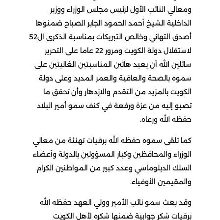
ومعالي النائب الأول لرئيس مجلس الوزراء ووزير
الداخلية الشيخ أحمد الحمود الجابر الصباح ضمنوها
أصدق التهاني وخالص التبريكات بمناسبة الذكرى ال52
لاستقلال دولة الكويت ومرور 22 عاما على التحرير
سائلين الله أن يعيد هاتين المناسبتين الغاليتين على
سموه بالصحة والعافية والعمر المديد وعلى دولة
الكويت بالمزيد من التقدم والازدهار وأن تحقق ما
تصبو إليه من عزة ورفعة في كنف سمو أمير البلاد
حفظه الله ورعاه.
كما تلقى سموه حفظه الله برقيات تهنئة من معالي
الوزراء والمحافظين وكبار المسؤولين بالدولة وأعضاء
السلك الدبلوماسي وعدد كبير من المواطنين الكرام
والمقيمين الأوفياء.
وقد بعث سمو نائب الأمير وولي العهد حفظه الله
برقيات شكر جوابية ضمنها شكره لأهل الكويت