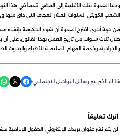
ودعا العدوة «تلك الأغلبية إلى المضي قدماً في هذا النهج ا
الشعب الكويتي السنوات العشر العجاف التي ذاق منها ويل
من جهة أخرى، اقترح العدوة أن تقوم الحكومة بإنشاء 
خلال ثلاث سنوات من تاريخ العمل بهذا القانون، على أ
والجراحية، وخدمة المهام التعليمية للأطباء والبحوث الط
Share on WhatsApp
Share on X
Share on Facebook
شارك الخبر عبر وسائل التواصل الاجتماعي:
اترك تعليقاً
لن يتم نشر عنوان بريدك الإلكتروني.
الحقول الإلزامية مشار