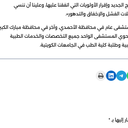
لجديد وإقرار الأولويات التي اتفقنا عليها، وعلينا أن ننسي
ات الفشل والإخفاق والتدهور».
مستشفى عام في محافظة الأحمدي، وآخر في محافظة مبارك الكبير
ن يحوي المستشفى الواحد جميع التخصصات والخدمات الطبية
بية وطلبة كلية الطب في الجامعات الكويتية.
Print this Page
Share on LinkedIn
Share on Telegram
 إليها بـ
*