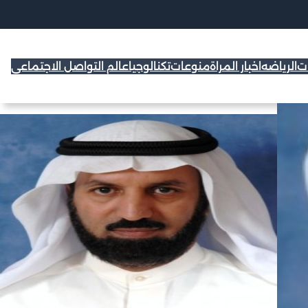
ات
الرياضه
اخبار المراة
منوعات
تكنالوجيا
عالم التواصل الاجتماعي