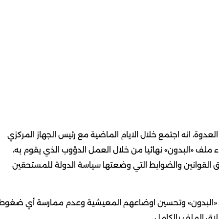
عدوة، انه اجتمع خلال الايام الماضية مع رئيس الجهاز المركزي
ء ملف «البدون» نهائيا من خلال العمل الدؤوب الذي يقوم به،
ق القوانين والضوابط التي وضعتها سياسة الدولة للمستحقين
س لـ «البدون» وتحسين اوضاعهم المعيشية وعدم ممارسة أي ضغوط
لاق الملف بالكامل.