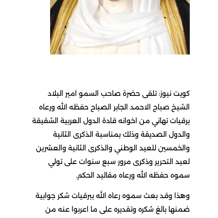
كويت نيوز: تلقى حضرة صاحب السمو امير البلاد
الشيخ صباح الاحمد الجابر الصباح حفظه الله ورعاه
برقيات تهاني من اخوانه قادة الدول العربية الشقيقة
والدول الصديقة وذلك بمناسبة الذكرى الثانية
والخمسين للعيد الوطني والذكرى الثانية والعشرين
لعيد التحرير وذكرى مرور سبع سنوات على تولي
سموه حفظه الله ورعاه مقاليد الحكم.
وهذا وقد بعث سموه رعاه الله ببرقيات شكر جوابية
ضمنها بالغ شكره وتقديره على ما اعربوا عنه من