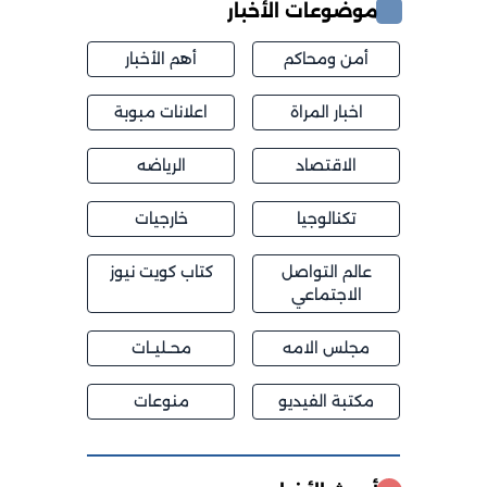
موضوعات الأخبار
أمن ومحاكم
أهم الأخبار
اخبار المراة
اعلانات مبوبة
الاقتصاد
الرياضه
تكنالوجيا
خارجيات
عالم التواصل
كتاب كويت نيوز
الاجتماعي
مجلس الامه
محــليــات
مكتبة الفيديو
منوعات