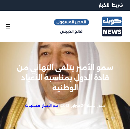
شريط الأخبار
سمو الأمير يتلقى التهاني من
قادة الدول بمناسبة الأعياد
الوطنية
محرر الاخبار
|
24 فبراير, 2013
|
أهم الأخبار
, 
محــليــات