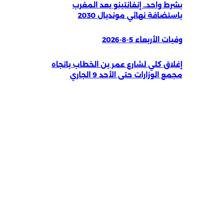
بشرط واحد.. إنفانتينو يعد المغرب
باستضافة نهائي مونديال 2030
وفيات الأربعاء 5-8-2026
إغلاق كلي لشارع عمر بن الخطاب باتجاه
مجمع الوزارات حتى الأحد 9 الجاري