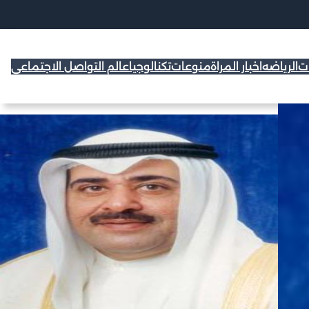
ات
الرياضه
اخبار المراة
منوعات
تكنالوجيا
عالم التواصل الاجتماعي