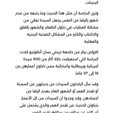
البدينات.
وترى الدراسة أن مثل هذا الحديث وما يتبعه من عدم
شعور بالرضا عن النفس يجعل السيدة تعاني من
مشكلة اضطراب في تناول الطعام والشعور بالقلق
والاكتئاب والكثير من المشاكل الصحية البدنية
والعقلية.
كارولين بيكر من جامعة ترينتي بسان أنطونيو قادت
الدراسة التي استعرضت حالة أكثر من 900 سيدة
أمريكية وبريطانية وأسترالية ممن تتراوح أعمارهن بين
18 إلى 87 عاما.
وقد سأل الباحثون السيدات عن حديثهن عن السمنة
أو تقدم العمر أو الشعور العام بعدم الرضا عن
أجسادهن. وقد وجدوا أن السيدات من كل الأعمار
يتناولن الحديث عن تقدم العمر والذي يشتمل على
أي كلام عن مظهر من مظاهر تقدم العمر.