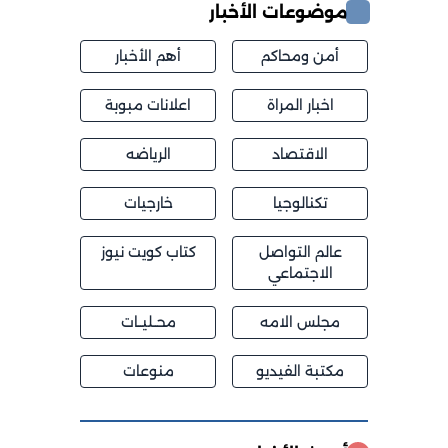
موضوعات الأخبار
أمن ومحاكم
أهم الأخبار
اخبار المراة
اعلانات مبوبة
الاقتصاد
الرياضه
تكنالوجيا
خارجيات
عالم التواصل
كتاب كويت نيوز
الاجتماعي
مجلس الامه
محــليــات
مكتبة الفيديو
منوعات