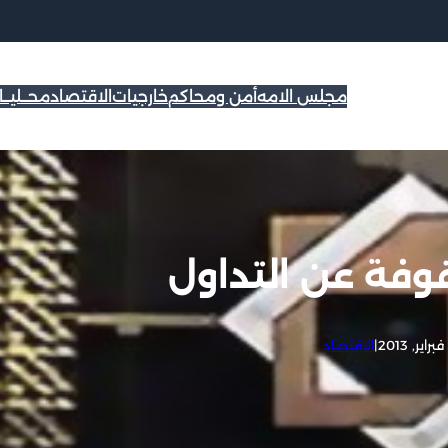
مجلس الامه
أمن ومحاكم
خارجيات
الاقتصاد
محــليــ
وفة عن التداول
|
الاقتصاد