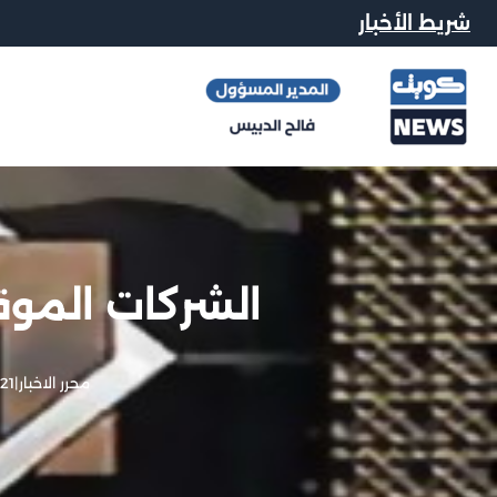
شريط الأخبار
الشركات الموق
محرر الاخبار
|
21 فبراير, 2013