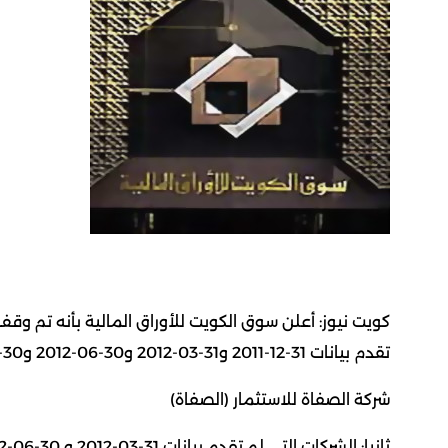
كويت نيوز: أعلن سوق الكويت للأوراق المالية بأنه تم وقف 
تقدم بيانات 31-12-2011 و31-03-2012 و30-06-2012 و30-09-2012:-
شركة الصفاة للاستثمار (الصفاة)‏
ثانيا: الشركات التي لم تقدم بيانات 31-03-2012 و 30-06-2012 و30-09-2012 :-‏