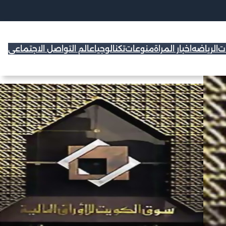
ات
الرياضه
اخبار المراة
منوعات
تكنالوجيا
عالم التواصل الاجتماعي