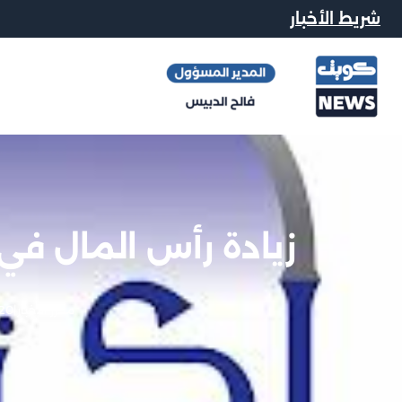
شريط الأخبار
زيادة رأس المال في
محرر الاخبار
|
20 فبراير, 13