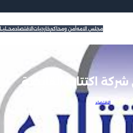
مجلس الامه
أمن ومحاكم
خارجيات
الاقتصاد
محــليــ
 شركة اكتتاب القابضة
20
|
الاقتصاد