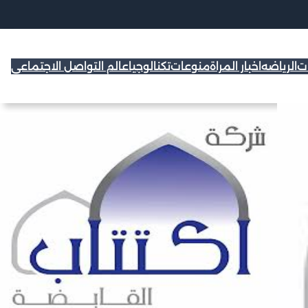
ات
الرياضه
اخبار المراة
منوعات
تكنالوجيا
عالم التواصل الاجتماعي