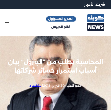
شريط الأخبار
المحاسبة يطلب من “البترول” بيان
أسباب استمرار خسائر شركاتها
محرر الاخبار
|
20 فبراير, 2013
|
الاقتصاد