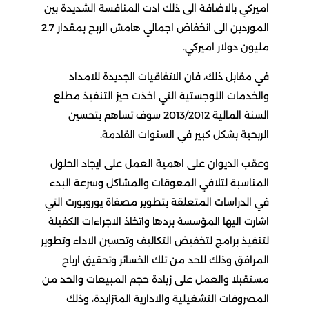
اميركي بالاضافة الى ذلك ادت المنافسة الشديدة بين
الموردين الى انخفاض اجمالي هامش الربح بمقدار 2.7
مليون دولار اميركي.
في مقابل ذلك، فان الاتفاقيات الجديدة للامداد
والخدمات اللوجستية التي اخذت حيز التنفيذ مطلع
السنة المالية 2013/2012 سوف تساهم بتحسين
الربحية بشكل كبير في السنوات القادمة.
وعقب الديوان على اهمية العمل على ايجاد الحلول
المناسبة لتلافي المعوقات والمشاكل وسرعة البدء
في الدراسات المتعلقة بتطوير مصفاة يوروبورت التي
اشارت اليها المؤسسة بردها واتخاذ الاجراءات الكفيلة
لتنفيذ برامج لتخفيض التكاليف وتحسين الاداء وتطوير
المرافق وذلك للحد من تلك الخسائر وتحقيق ارباح
مستقبلا والعمل على زيادة حجم المبيعات والحد من
المصروفات التشغيلية والادارية المتزايدة، وذلك