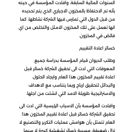
السنوات المالية السابقة، وافادت المؤسسة في حينه
بأنه تم الاحتفاظ بالمخزون الاجباري الذي يتم تحديده
من قبل الدول التي تمارس فيها الشركة نشاطها، كما
انها تعمل على تلك المخزون الامثل والتخلص من اي
فائض في المخزون.
خسائر اعادة التقييم
وطلب الديوان قيام المؤسسة بدراسة جميع
المعوقات التي ادت الى تحقيق الشركة خسائر قبل
اعادة تقييم المخزون هذا العام وايجاد الحلول
والبدائل لتحقيق ارباح وبما يتناسب مع الاهداف
والاستراتيجية طويلة الامد التي انشئت من اجلها.
وافادت المؤسسة بأن الاسباب الرئيسية التي ادت الى
تحقيق الشركة خسائر قبل اعادة تقييم المخزون هذا
العام تتمثل بأن هوامش عمليات التكرير والتصنيع لا
تزال ضعيفة، مسببة خسائر تشغيلية كبيرة لا سيما