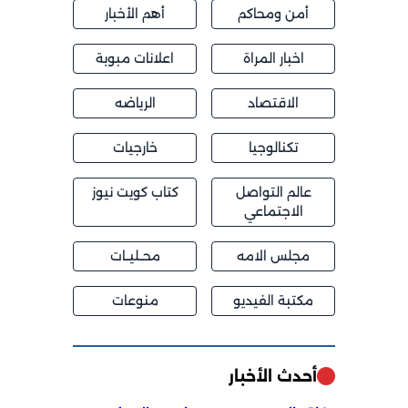
أمن ومحاكم
أهم الأخبار
اخبار المراة
اعلانات مبوبة
الاقتصاد
الرياضه
تكنالوجيا
خارجيات
عالم التواصل
كتاب كويت نيوز
الاجتماعي
مجلس الامه
محــليــات
مكتبة الفيديو
منوعات
أحدث الأخبار