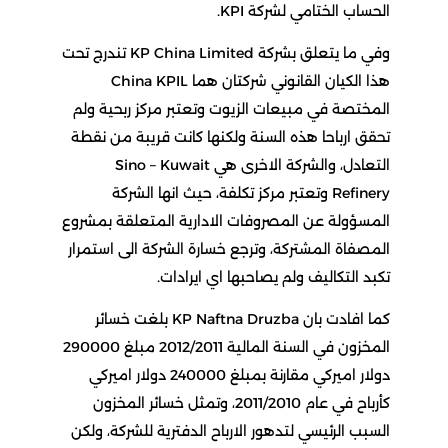
الحساب الختامي لشركة KPI.
وفي ما يتعلق بشركة KP China Limited تندرج تحت
هذا الكيان القانوني شركتان هما China KPIL
المختصة في مبيعات الزيوت وتعتبر مركز ربحية ولم
تحقق ارباحا هذه السنة ولكنها كانت قريبة من نقطة
التعادل، والشركة الاخرى هي Sino – Kuwait
Refinery وتعتبر مركز تكلفة، حيث انها الشركة
المسؤولة عن المصروفات الادارية المتعلقة بمشروع
المصفاة المشتركة، وترجع خسارة الشركة الى استمرار
تكبد التكاليف ولم يصاحبها اي ايرادات.
كما افادت بان KP Naftna Druzba بلغت خسائر
المخزون في السنة المالية 2012/2011 مبلغ 290000
دولار اميركي مقارنة بمبلغ 240000 دولار اميركي
كأرباح في عام 2011/2010، وتمثل خسائر المخزون
السبب الرئيسي لتدهور الارباح الدفترية للشركة، ولكن