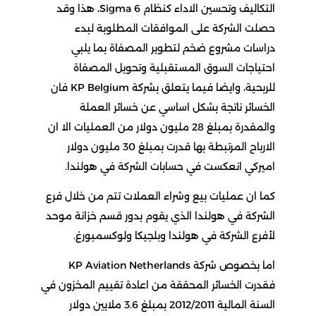
التكاليف وتحسين الاداء كنظام 6 Sigma، هذا وقد
حصلت الشركة على الموافقات المطلوبة لبدء
دراسات مشروع ضخم لتطوير المصفاة بما يلبي
احتياجات السوق المستقبلية وتحويل المصفاة
للربحية، وايضا فيما يتعلق بشركة ‍KP Belgium فان
الخسائر ناتجة بشكل اساسي عن خسائر العملة
والمقدرة بمبلغ 28 مليون دولار من العمليات الا ان
الارباح المرتبطة بها قدرت بمبلغ 30 مليون دولار
اميركي انعكست في حسابات الشركة في هولندا.
كما ان عمليات بيع وشراء العملات تتم من خلال فرع
الشركة في هولندا الذي يقوم بدور قسم خزانة موحد
لأفرع الشركة في هولندا وبلجيكا ولوكسمبورغ.
اما بخصوص شركة KP Aviation Netherlands
فقدرت الخسائر المحققة من اعادة تقييم المخزون في
السنة المالية 2012/2011 بمبلغ 3.6 ملايين دولار