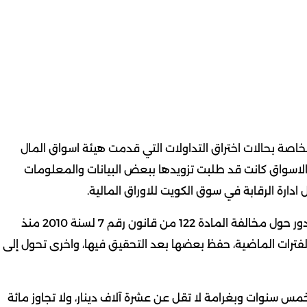
خاصة بحالات اختراق التداولات التي قدمت هيئة اسواق المال
بة الاسواق كانت قد طلبت تزويدها ببعض البيانات والمعلومات
دارة الرقابة في سوق الكويت للاوراق المالية.
وقالت المصادر إن هناك نحو 3 بلاغات حولت الى النيابة، تدور حول مخالفة المادة 122 من قانون رقم 7 لسنة 2010 منذ
الفترات الماضية، حفظ بعضها بعد التحقيق فيها، واخرى تحول إلى
ا تتجاوز خمس سنوات وبغرامة لا تقل عن عشرة آلاف دينار، ولا تجاوز مائة