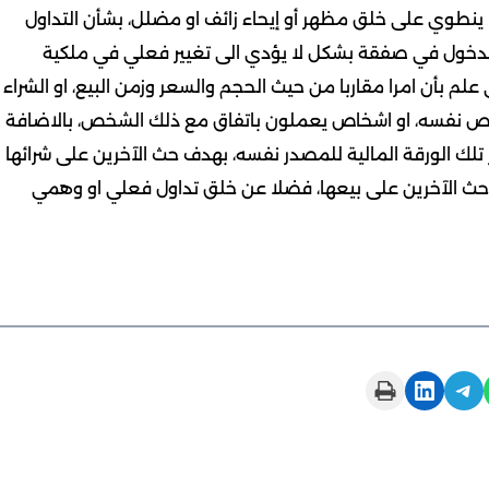
 ينطوي على خلق مظهر أو إيحاء زائف او مضلل، بشأن التداول
 الدخول في صفقة بشكل لا يؤدي الى تغيير فعلي في ملكية
ى علم بأن امرا مقاربا من حيث الحجم والسعر وزمن البيع، او الشراء
لشخص نفسه، او اشخاص يعملون باتفاق مع ذلك الشخص، بالاضافة
 تلك الورقة المالية للمصدر نفسه، بهدف حث الآخرين على شرائها
حث الآخرين على بيعها، فضلا عن خلق تداول فعلي او وهمي
Print this Page
Share on LinkedIn
Share on Telegram