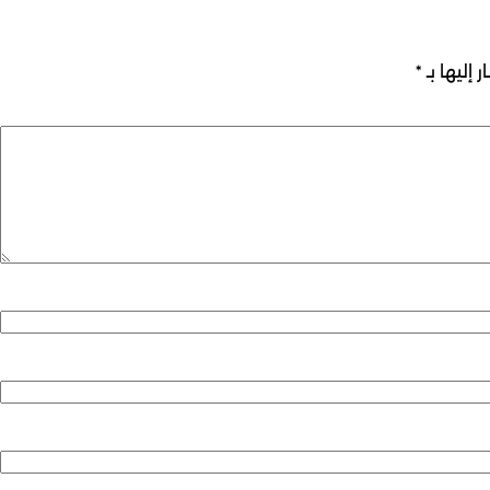
 إليها بـ
*