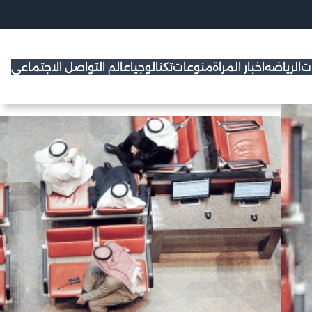
ات
الرياضه
اخبار المراة
منوعات
تكنالوجيا
عالم التواصل الاجتماعي