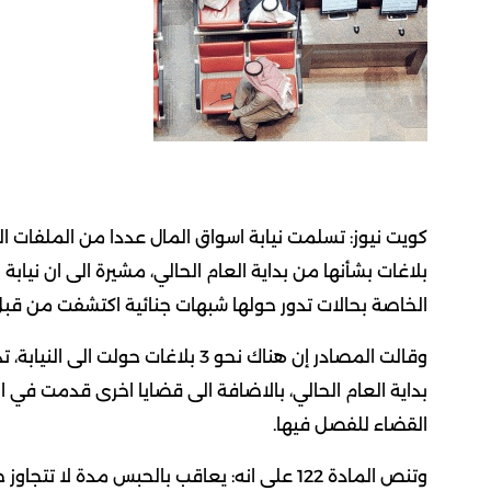
كويت نيوز: تسلمت نيابة اسواق المال عددا من الملفات ال
بلاغات بشأنها من بداية العام الحالي، مشيرة الى ان نيا
الخاصة بحالات تدور حولها شبهات جنائية اكتشفت من قبل ا
بداية العام الحالي، بالاضافة الى قضايا اخرى قدمت في 
القضاء للفصل فيها.
وتنص المادة 122 على انه: يعاقب بالحبس مدة ل