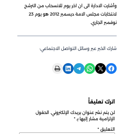
رت الادارة الى ان اخر يوم للانسحاب من الترشح
لانتخابات مجلس الامة ديسمبر 2012 هو يوم 23
بر الجاري.
 الخبر عبر وسائل التواصل الاجتماعي:
Print this Page
Share on LinkedIn
Share on Telegram
Share on WhatsApp
Share on X
رك تعليقاً
يتم نشر عنوان بريدك الإلكتروني.
الحقول
لزامية مشار إليها بـ
*
تعليق
*