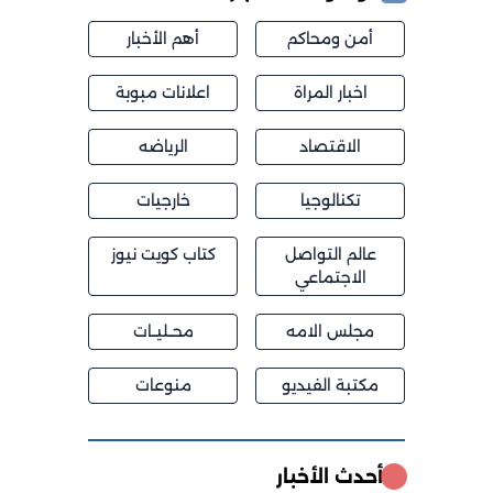
أمن ومحاكم
أهم الأخبار
اخبار المراة
اعلانات مبوبة
الاقتصاد
الرياضه
تكنالوجيا
خارجيات
عالم التواصل
كتاب كويت نيوز
الاجتماعي
مجلس الامه
محــليــات
مكتبة الفيديو
منوعات
أحدث الأخبار