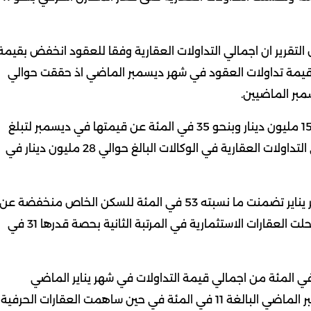
 التقرير ان اجمالي التداولات العقارية وفقا للعقود انخفض بقيمة
ا 41 في المئة عن اجمالي قيمة تداولات العقود في شهر ديسمبر الماضي اذ حققت حوالي
وذكر ان التداولات عن طريق الوكالات سجلت ارتفاعا بنحو 15 مليون دينار وبنحو 35 في المئة عن قيمتها في ديسمبر لتبلغ
نحو 42 مليون دينار في شهر يناير الماضي مقارنة باجمالي التداولات العقارية في الوكالات البالغ حوالي 28 مليون دينار في
واوضح التقرير ان قيمة التداولات العقارية الاجمالية لشهر يناير تضمنت ما نسبته 53 في المئة للسكن الخاص منخفضة عن
حصتها في شهر ديسمبر الماضي والبالغة 54 في المئة وحلت العقارات الاستثمارية في المرتبة الثانية بحصة قدرها 31 في
ل التقرير ان التداولات العقارية التجارية شكلت نحو 14 في المئة من اجمالي قيمة التداولات في شهر يناير الماضي
مرتفعة عن نسبتها من قيمة اجمالي تداولات شهر ديسمبر الماضي البالغة 11 في المئة في حين ساهمت العقارات الحرفية