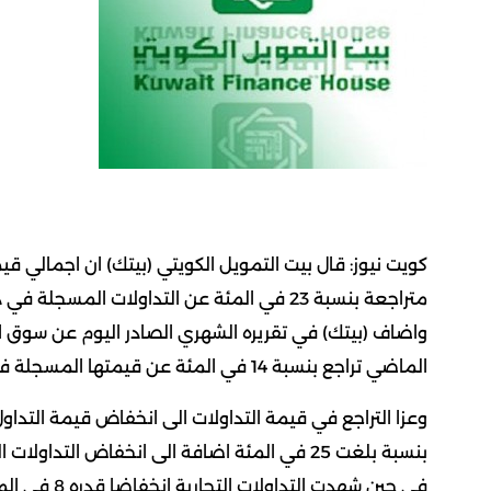
متراجعة بنسبة 23 في المئة عن التداولات المسجلة في ديسمبر الماضي.
واضاف (بيتك) في تقريره الشهري الصادر اليوم عن سوق الع
الماضي تراجع بنسبة 14 في المئة عن قيمتها المسجلة في يناير من عام 2012.
وعزا التراجع في قيمة التداولات الى انخفاض قيمة التدا