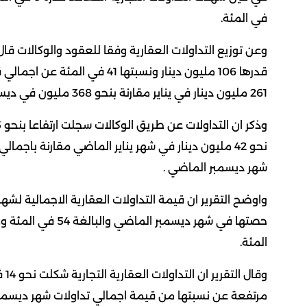
في المئة.
وعن توزيع التداولات العقارية وفقا للعقود والوكالات قال
قدرها 106 مليون دينار ونسبته
261 مليون دينار في يناير مقارنة بنحو 368 مليون في ديسمبر الماضيين.
شهر ديسمبر الماضي .
المئة.
وقا