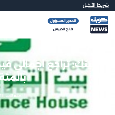
شريط الأخبار
بالمئة 
محرر الاخبار
|
19 فبراير, 2013