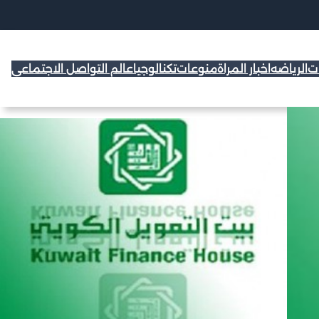
ات
الرياضه
اخبار المراة
منوعات
تكنالوجيا
عالم التواصل الاجتماعي