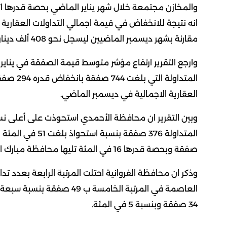
والمخازن مجتمعة خلال شهر يناير الماضي بحصة قدرها اث
انه نتيجة للانخفاض في قيمة اجمالي التداولات العقارية 
مقارنة بشهر ديسمبر الماضيين ليسجل نحو 408 ألف دينار في يناير مقارنة بحوالي 381 ألف دينار في شهر ديسمبر الماضي.
وارجع التقرير ارتفاع مؤشر متوسط قيمة الصفقة في يناي
العقارية الاجمالية في ديسمبر الماضي.
وبين التقرير ان محافظة الأحمدي استحوذت على أعلى نس
صفقة وبحصة قدرها 16 في المئة تليها محافظة مبارك الكبير بعدد صفقات بلغ 95 صفقة وبنحو 13 في المئة.
العاصمة في المرتبة الخامس
34 صفقة وبنسبة 5 في المئة.