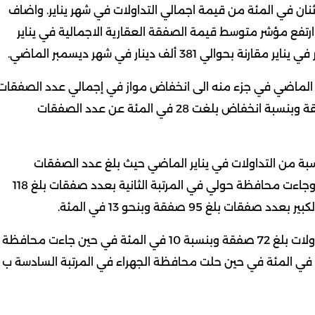
نان في المئة من قيمة اجمالي التداولات في شهر يناير. واضاف
ارتفع مؤشر متوسط قيمة الصفقة العقارية الاجمالية في يناير
ر الماضي في جزء منه الى انخفاض مواز في إجمالي عدد الصفقات
المتداولة التي بلغت 744 صفقة بانخفاض قدره 294 صفقة وبنسبة انخفاض بلغت 28 في المئة عن عدد الصفقات
بة من التداولات في يناير الماضي حيث بلغ عدد الصفقات
المتداولة 376 صفقة بنسبة استحواذ بلغت 51 في المئة وجاءت محافظة حولي في المرتبة الثانية بعدد صفقات بلغ 118
وذكر ان محافظة الفروانية احتلت المرتبة الرابعة بعدد تداولات بلغ 72 صفقة وبنسبة 10 في المئة في حين جاءت محافظة
ة ب 49 صفقة بنسبة سبعة في المئة في حين حلت محافظة الجهراء في المرتبة السادسة ب