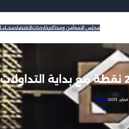
مجلس الامه
أمن ومحاكم
خارجيات
الاقتصاد
محــليــ
|
الاقتصاد