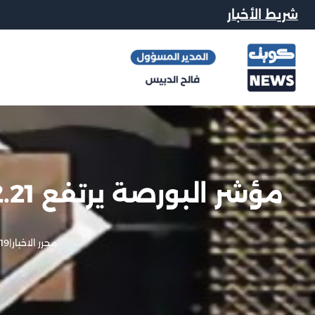
شريط الأخبار
مؤشر البورصة يرتفع 2.21 نقطة مع بداية التداولات
محرر الاخبار
|
19 فبراير, 2013