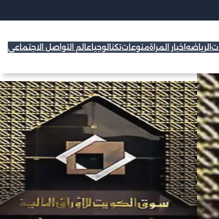
ات
الرياضه
اخبار المراة
منوعات
تكنالوجيا
عالم التواصل الاجتماعي