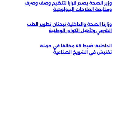
وزير الصحة يصدر قرارا لتنظيم وصف وصرف
ومتابعة العلاجات البيولوجية
وزارتا الصحة والداخلية تبحثان تطوير الطب
الشرعي وتأهيل الكوادر الوطنية
الداخلية: ضبط 48 مخالفا في حملة
تفتيش في الشويخ الصناعية