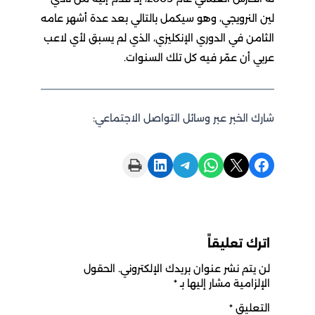
لين النرويجي، وهو سيكمل بالتالي بعد عدة أشهر عامه
الثامن في الدوري الإنكليزي، الذي لم يسبق لأي لاعب
عربي أن عمّر فيه كل تلك السنوات.
شارك الخبر عبر وسائل التواصل الاجتماعي:
Print this Page
Share on LinkedIn
Share on Telegram
Share on WhatsApp
Share on X
Share on Facebook
اترك تعليقاً
لن يتم نشر عنوان بريدك الإلكتروني.
الحقول
الإلزامية مشار إليها بـ
*
التعليق
*