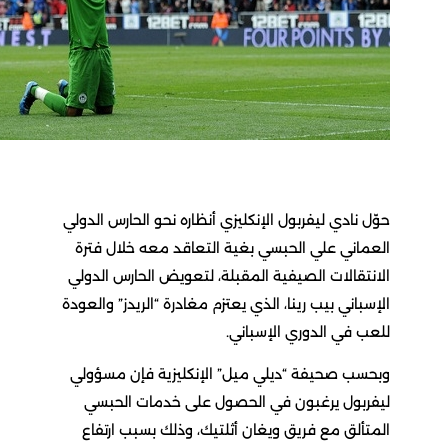
حوّل نادي ليفربول الإنكليزي أنظاره نحو الحارس الدولي
العماني علي الحبسي بغية التعاقد معه خلال فترة
الانتقالات الصيفية المقبلة، لتعويض الحارس الدولي
الإسباني بيب رينا، الذي يعتزم مغادرة “الريدز” والعودة
للعب في الدوري الإسباني.
وبحسب صحيفة “ديلي ميل” الإنكليزية فإن مسؤولي
ليفربول يرغبون في الحصول على خدمات الحبسي
المتألق مع فريق ويغان أثلتيك، وذلك بسبب ارتفاع