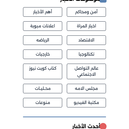
أمن ومحاكم
أهم الأخبار
اخبار المراة
اعلانات مبوبة
الاقتصاد
الرياضه
تكنالوجيا
خارجيات
عالم التواصل
كتاب كويت نيوز
الاجتماعي
مجلس الامه
محــليــات
مكتبة الفيديو
منوعات
أحدث الأخبار